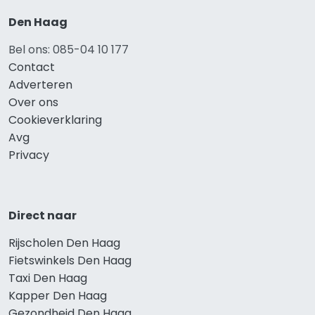
Den Haag
Bel ons: 085-04 10 177
Contact
Adverteren
Over ons
Cookieverklaring
Avg
Privacy
Direct naar
Rijscholen Den Haag
Fietswinkels Den Haag
Taxi Den Haag
Kapper Den Haag
Gezondheid Den Haag