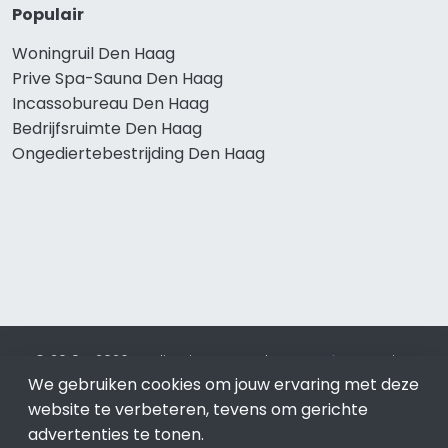
Populair
Woningruil Den Haag
Prive Spa-Sauna Den Haag
Incassobureau Den Haag
Bedrijfsruimte Den Haag
Ongediertebestrijding Den Haag
© 2019 - 2026 Realisatie en SEO door
SEO-bureau
Lion
We gebruiken cookies om jouw ervaring met deze
Internet. Betaal alleen voor bewezen resultaten?
SEO
optimalisatie No Cure No Pay
.
Den Haag
is onderdeel van
website te verbeteren, tevens om gerichte
Lion Internet.
advertenties te tonen.