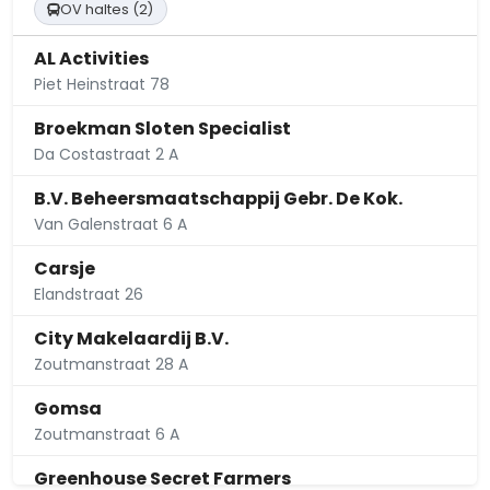
OV haltes (2)
AL Activities
Piet Heinstraat 78
Broekman Sloten Specialist
Da Costastraat 2 A
B.V. Beheersmaatschappij Gebr. De Kok.
Van Galenstraat 6 A
Carsje
Elandstraat 26
City Makelaardij B.V.
Zoutmanstraat 28 A
Gomsa
Zoutmanstraat 6 A
Greenhouse Secret Farmers