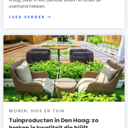
overhand hebben.
LEES VERDER
WONEN, HUIS EN TUIN
Tuinproducten in Den Haag: zo
herken je kwaliteit die blijft