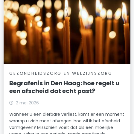
GEZONDHEIDSZORG EN WELZIJNSZORG
Begrafenis in Den Haag: hoe regelt u
een afscheid dat echt past?
2 mei 2026
Wanneer u een dierbare verliest, komt er een moment
waarop u zich moet afvragen: hoe wil ik het afscheid
vormgeven? Misschien voelt dat als een moeilijke
vraag, zeker in een periode waarin emoties de