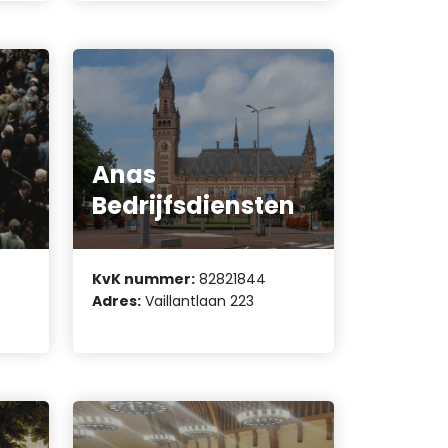
Anas
Bedrijfsdiensten
KvK nummer:
82821844
Adres:
Vaillantlaan 223