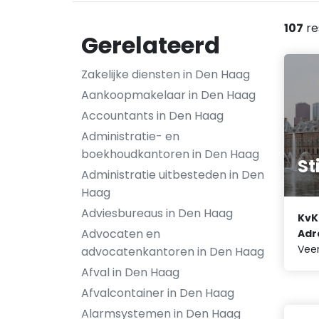
107
re
Gerelateerd
Zakelijke diensten in Den Haag
Aankoopmakelaar in Den Haag
Accountants in Den Haag
Administratie- en
boekhoudkantoren in Den Haag
St
Administratie uitbesteden in Den
Haag
Adviesbureaus in Den Haag
KvK
Advocaten en
Adr
Veer
advocatenkantoren in Den Haag
Afval in Den Haag
Afvalcontainer in Den Haag
Alarmsystemen in Den Haag