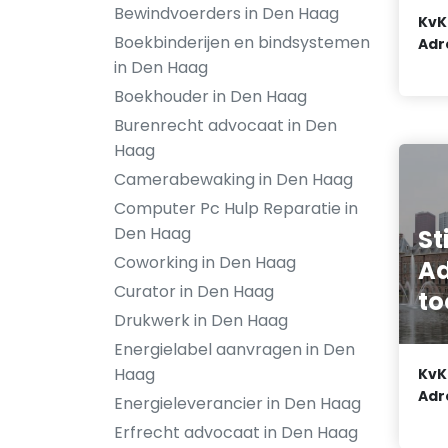
Bewindvoerders in Den Haag
KvK
Boekbinderijen en bindsystemen
Adr
in Den Haag
Boekhouder in Den Haag
Burenrecht advocaat in Den
Haag
Camerabewaking in Den Haag
Computer Pc Hulp Reparatie in
Den Haag
St
Coworking in Den Haag
Ad
Curator in Den Haag
to
Drukwerk in Den Haag
Energielabel aanvragen in Den
Haag
KvK
Adr
Energieleverancier in Den Haag
Erfrecht advocaat in Den Haag