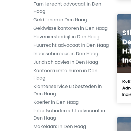
Familierecht advocaat in Den
Haag
Geld lenen in Den Haag
Geldwisselkantoren in Den Haag
St
Hoveniersbedrijf in Den Haag
De
Huurrecht advocaat in Den Haag
H.
Incassobureaus in Den Haag
In
Juridisch advies in Den Haag
Kantoorruimte huren in Den
Haag
KvK
Klantenservice uitbesteden in
Adr
Den Haag
Indi
Koerier in Den Haag
Letselschaderecht advocaat in
Den Haag
Makelaars in Den Haag