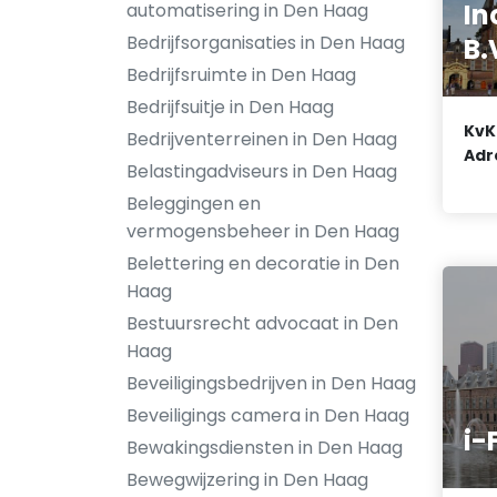
In
automatisering in Den Haag
Bedrijfsorganisaties in Den Haag
B.
Bedrijfsruimte in Den Haag
Bedrijfsuitje in Den Haag
KvK
Bedrijventerreinen in Den Haag
Adr
Belastingadviseurs in Den Haag
Beleggingen en
vermogensbeheer in Den Haag
Belettering en decoratie in Den
Haag
Bestuursrecht advocaat in Den
Haag
Beveiligingsbedrijven in Den Haag
Beveiligings camera in Den Haag
i-
Bewakingsdiensten in Den Haag
Bewegwijzering in Den Haag