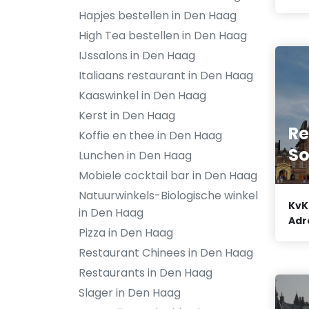
Hapjes bestellen in Den Haag
High Tea bestellen in Den Haag
IJssalons in Den Haag
Italiaans restaurant in Den Haag
Kaaswinkel in Den Haag
Kerst in Den Haag
Re
Koffie en thee in Den Haag
So
Lunchen in Den Haag
Mobiele cocktail bar in Den Haag
Natuurwinkels-Biologische winkel
KvK
in Den Haag
Adr
Pizza in Den Haag
Restaurant Chinees in Den Haag
Restaurants in Den Haag
Slager in Den Haag