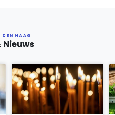
R DEN HAAG
& Nieuws