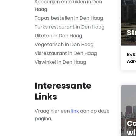
Specerijen en kruiden in Den
Haag
Tapas bestellen in Den Haag
Turks restaurant in Den Haag
St
Uiteten in Den Haag
Vegetarisch in Den Haag
Visrestaurant in Den Haag
KvK
Adr
Viswinkel in Den Haag
Interessante
Links
Vraag hier een
link
aan op deze
pagina.
Co
wi