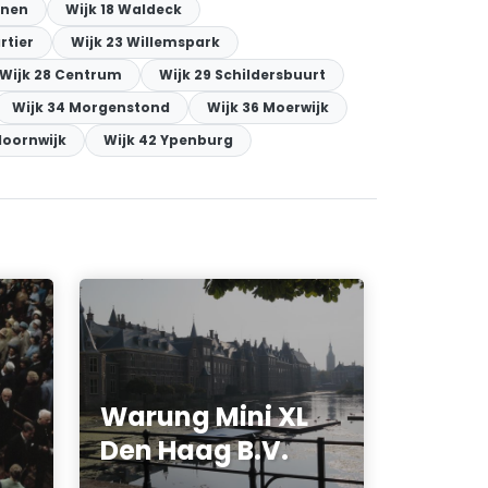
inen
Wijk 18 Waldeck
rtier
Wijk 23 Willemspark
Wijk 28 Centrum
Wijk 29 Schildersbuurt
Wijk 34 Morgenstond
Wijk 36 Moerwijk
Hoornwijk
Wijk 42 Ypenburg
Warung Mini XL
Den Haag B.V.