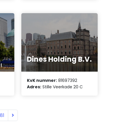
Dines Holding B.V.
KvK nummer:
81697392
Adres:
Stille Veerkade 20 C
81