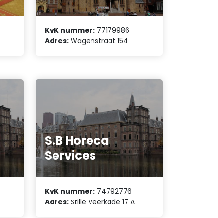
KvK nummer:
77179986
Adres:
Wagenstraat 154
S.B Horeca
Services
KvK nummer:
74792776
Adres:
Stille Veerkade 17 A