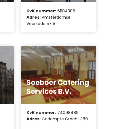
KvK nummer:
61184306
Adres:
Amsterdamse
Veerkade 57 A
Soeboer Catering
Services B.V.
KvK nummer:
74098489
Adres:
Gedempte Gracht 389