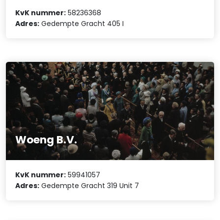
KvK nummer:
58236368
Adres:
Gedempte Gracht 405 I
Woeng B.V.
KvK nummer:
59941057
Adres:
Gedempte Gracht 319 Unit 7