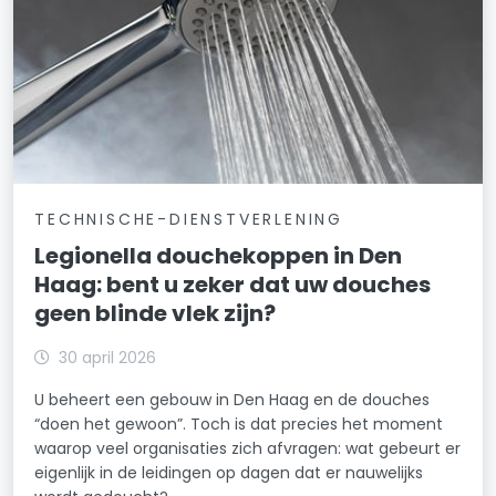
TECHNISCHE-DIENSTVERLENING
Legionella douchekoppen in Den
Haag: bent u zeker dat uw douches
geen blinde vlek zijn?
30 april 2026
U beheert een gebouw in Den Haag en de douches
“doen het gewoon”. Toch is dat precies het moment
waarop veel organisaties zich afvragen: wat gebeurt er
eigenlijk in de leidingen op dagen dat er nauwelijks