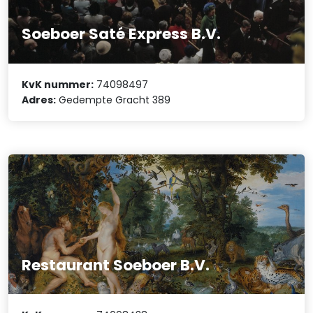
Soeboer Saté Express B.V.
KvK nummer:
74098497
Adres:
Gedempte Gracht 389
Restaurant Soeboer B.V.