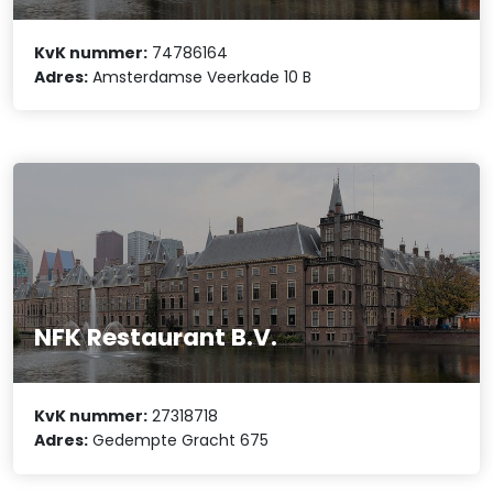
KvK nummer:
74786164
Adres:
Amsterdamse Veerkade 10 B
NFK Restaurant B.V.
KvK nummer:
27318718
Adres:
Gedempte Gracht 675