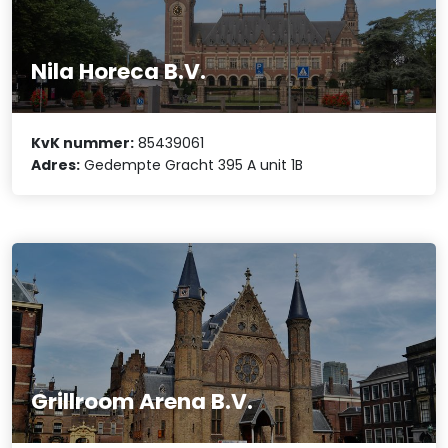
Nila Horeca B.V.
KvK nummer:
85439061
Adres:
Gedempte Gracht 395 A unit 1B
Grillroom Arena B.V.