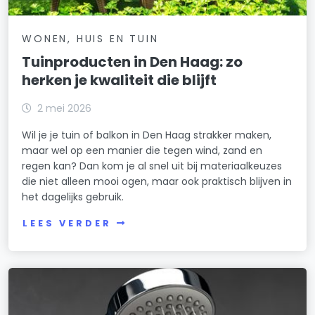
WONEN, HUIS EN TUIN
Tuinproducten in Den Haag: zo
herken je kwaliteit die blijft
2 mei 2026
Wil je je tuin of balkon in Den Haag strakker maken,
maar wel op een manier die tegen wind, zand en
regen kan? Dan kom je al snel uit bij materiaalkeuzes
die niet alleen mooi ogen, maar ook praktisch blijven in
het dagelijks gebruik.
LEES VERDER