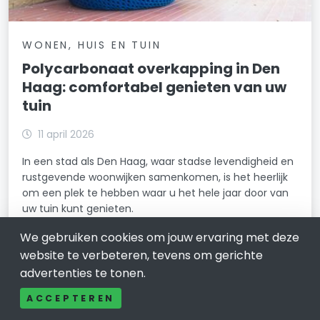
WONEN, HUIS EN TUIN
Polycarbonaat overkapping in Den
Haag: comfortabel genieten van uw
tuin
11 april 2026
In een stad als Den Haag, waar stadse levendigheid en
rustgevende woonwijken samenkomen, is het heerlijk
om een plek te hebben waar u het hele jaar door van
uw tuin kunt genieten.
LEES VERDER
We gebruiken cookies om jouw ervaring met deze
website te verbeteren, tevens om gerichte
advertenties te tonen.
ACCEPTEREN