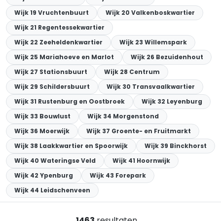
Wijk 19 Vruchtenbuurt
Wijk 20 Valkenboskwartier
Wijk 21 Regentessekwartier
Wijk 22 Zeeheldenkwartier
Wijk 23 Willemspark
Wijk 25 Mariahoeve en Marlot
Wijk 26 Bezuidenhout
Wijk 27 Stationsbuurt
Wijk 28 Centrum
Wijk 29 Schildersbuurt
Wijk 30 Transvaalkwartier
Wijk 31 Rustenburg en Oostbroek
Wijk 32 Leyenburg
Wijk 33 Bouwlust
Wijk 34 Morgenstond
Wijk 36 Moerwijk
Wijk 37 Groente- en Fruitmarkt
Wijk 38 Laakkwartier en Spoorwijk
Wijk 39 Binckhorst
Wijk 40 Wateringse Veld
Wijk 41 Hoornwijk
Wijk 42 Ypenburg
Wijk 43 Forepark
Wijk 44 Leidschenveen
1463
resultaten