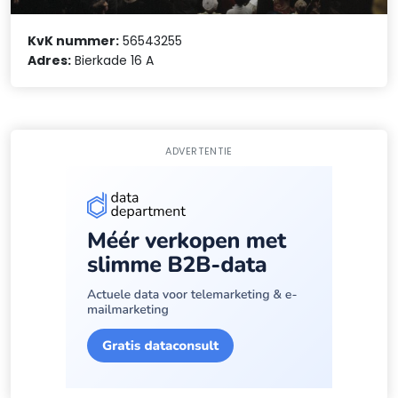
KvK nummer:
56543255
Adres:
Bierkade 16 A
ADVERTENTIE