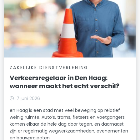
ZAKELIJKE DIENSTVERLENING
Verkeersregelaar in Den Haag:
wanneer maakt het echt verschil?
7 juni 2026
en Haag is een stad met veel beweging op relatief
weinig ruimte. Auto’s, trams, fietsers en voetgangers
komen elkaar de hele dag door tegen, en daarnaast
zijn er regelmatig wegwerkzaamheden, evenementen
en bouwprojecten.