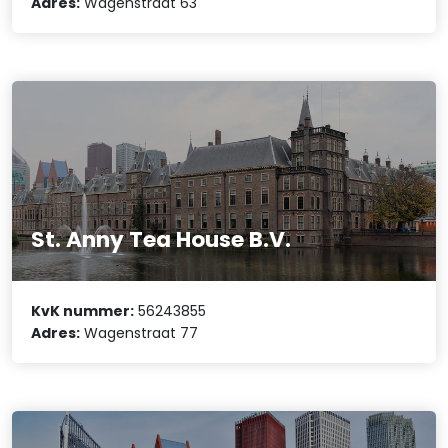
Adres:
Wagenstraat 63
St. Anny Tea House B.V.
KvK nummer:
56243855
Adres:
Wagenstraat 77