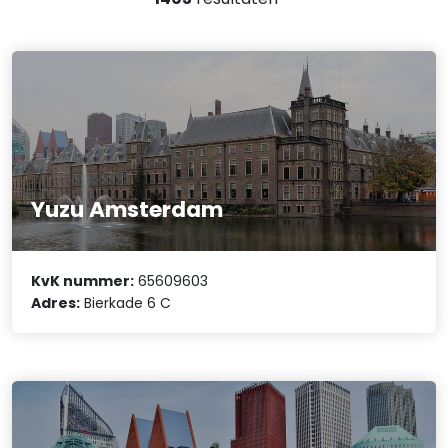
Yuzu Amsterdam
KvK nummer:
65609603
Adres:
Bierkade 6 C