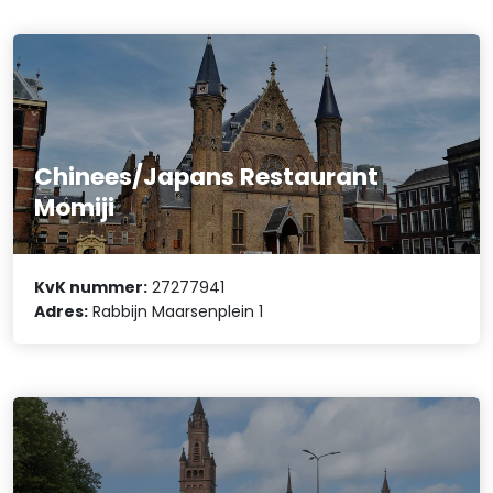
Chinees/Japans Restaurant
Momiji
KvK nummer:
27277941
Adres:
Rabbijn Maarsenplein 1