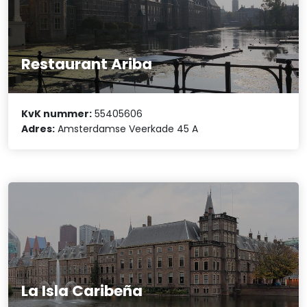
Restaurant Ariba
KvK nummer:
55405606
Adres:
Amsterdamse Veerkade 45 A
La Isla Caribeña