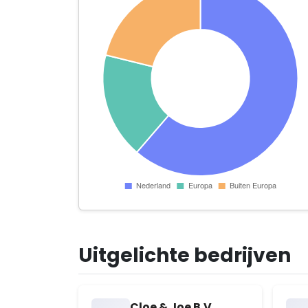
Uitgelichte bedrijven
Cloe & Joe B.V.