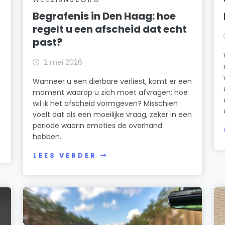
Begrafenis in Den Haag: hoe
regelt u een afscheid dat echt
past?
2 mei 2026
Wanneer u een dierbare verliest, komt er een
moment waarop u zich moet afvragen: hoe
wil ik het afscheid vormgeven? Misschien
voelt dat als een moeilijke vraag, zeker in een
periode waarin emoties de overhand
hebben.
LEES VERDER