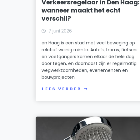
Verkeersregelaar in Den Haag:
wanneer maakt het echt
verschil?
7 juni 2026
en Haag is een stad met veel beweging op
relatief weinig ruimte. Auto’s, trams, fietsers
en voetgangers komen elkaar de hele dag
door tegen, en daarnaast zijn er regelmatig
wegwerkzaamheden, evenementen en
bouwprojecten.
LEES VERDER