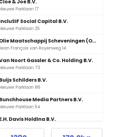
Cloe & Joe B.V.
Nieuwe Parklaan 17
IncluSIF Social Capital B.V.
Nieuwe Parklaan 25
Olie Maatschappij Scheveningen (O.M.S.) B.V.
Jean François van Royenweg 14
Van Noort Gassler & Co. Holding B.V.
Nieuwe Parklaan 73
Buijs Schilders B.V.
Nieuwe Parklaan 86
Bunchhouse Media Partners B.V.
Nieuwe Parklaan 54
E.H. Davis Holding B.V.
Nieuwe Parklaan 17 Unit 2.04