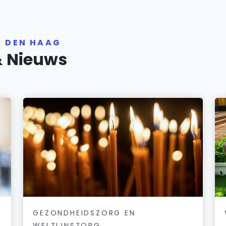
R DEN HAAG
& Nieuws
GEZONDHEIDSZORG EN
WELZIJNSZORG