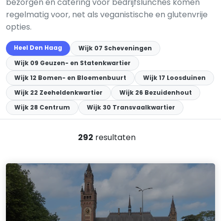
bezorgen en catering voor bedrijfslunches komen
regelmatig voor, net als veganistische en glutenvrije
opties.
Heel Den Haag
Wijk 07 Scheveningen
Wijk 09 Geuzen- en Statenkwartier
Wijk 12 Bomen- en Bloemenbuurt
Wijk 17 Loosduinen
Wijk 22 Zeeheldenkwartier
Wijk 26 Bezuidenhout
Wijk 28 Centrum
Wijk 30 Transvaalkwartier
292
resultaten