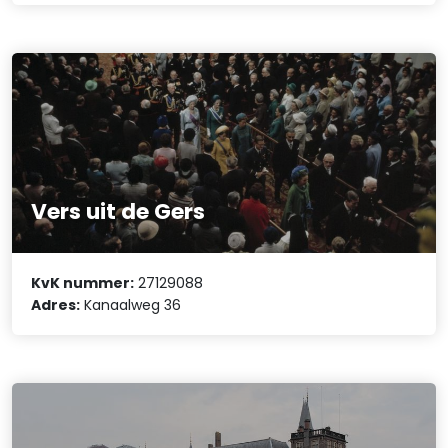
Vers uit de Gers
KvK nummer:
27129088
Adres:
Kanaalweg 36