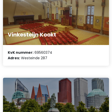
Vinkesteijn Kookt
KvK nummer:
69560374
Adres:
Westeinde 287