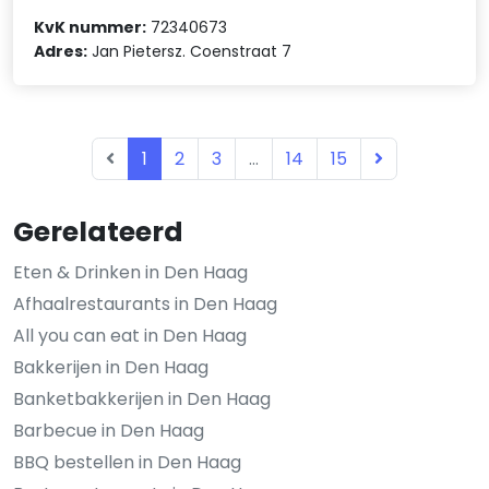
KvK nummer:
72340673
Adres:
Jan Pietersz. Coenstraat 7
1
2
3
...
14
15
Gerelateerd
Eten & Drinken in Den Haag
Afhaalrestaurants in Den Haag
All you can eat in Den Haag
Bakkerijen in Den Haag
Banketbakkerijen in Den Haag
Barbecue in Den Haag
BBQ bestellen in Den Haag