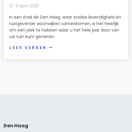
11 april 2026
In een stad als Den Haag, waar stadse levendigheid en
rustgevende woonwijken samenkomen, is het heerlijk
om een plek te hebben waar u het hele jaar door van
uw tuin kunt genieten.
LEES VERDER
Den Haag