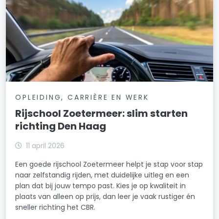
OPLEIDING, CARRIÈRE EN WERK
Rijschool Zoetermeer: slim starten
richting Den Haag
11 april 2026
Een goede rijschool Zoetermeer helpt je stap voor stap
naar zelfstandig rijden, met duidelijke uitleg en een
plan dat bij jouw tempo past. Kies je op kwaliteit in
plaats van alleen op prijs, dan leer je vaak rustiger én
sneller richting het CBR.