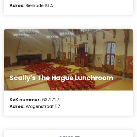
Adres:
Bierkade 16 A
Scally's The Hague Lunchroom
KvK nummer:
63717271
Adres:
Wagenstraat 117