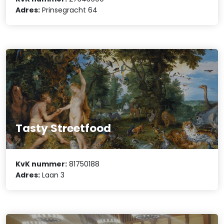
Adres:
Prinsegracht 64
Tasty Streetfood
KvK nummer:
81750188
Adres:
Laan 3