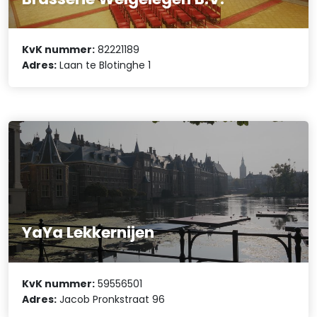
KvK nummer:
82221189
Adres:
Laan te Blotinghe 1
YaYa Lekkernijen
KvK nummer:
59556501
Adres:
Jacob Pronkstraat 96