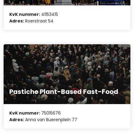
KvK nummer:
41153415
Adres:
Roerstraat 54
Pastiche Plant-Based Fast-Food
KvK nummer:
75015676
Adres:
Anna van Buerenplein 77