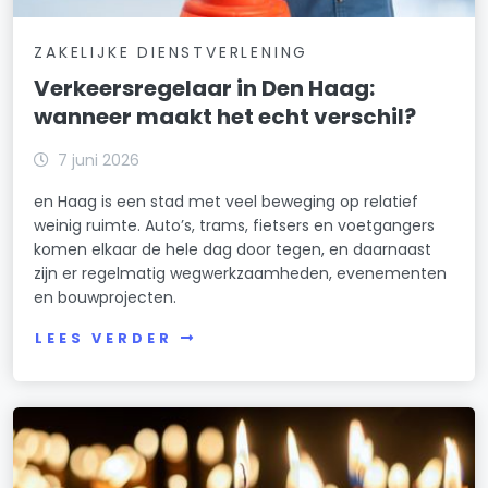
ZAKELIJKE DIENSTVERLENING
Verkeersregelaar in Den Haag:
wanneer maakt het echt verschil?
7 juni 2026
en Haag is een stad met veel beweging op relatief
weinig ruimte. Auto’s, trams, fietsers en voetgangers
komen elkaar de hele dag door tegen, en daarnaast
zijn er regelmatig wegwerkzaamheden, evenementen
en bouwprojecten.
LEES VERDER