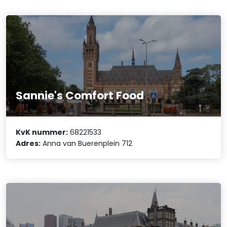
Sannie's Comfort Food
KvK nummer:
68221533
Adres:
Anna van Buerenplein 712