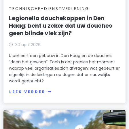
TECHNISCHE-DIENSTVERLENING
Legionella douchekoppen in Den
Haag: bent u zeker dat uw douches
geen blinde vlek zijn?
30 april 2026
U beheert een gebouw in Den Haag en de douches
“doen het gewoon”. Toch is dat precies het moment
waarop veel organisaties zich afvragen: wat gebeurt er
eigenlijk in de leidingen op dagen dat er nauwelijks
wordt gedoucht?
LEES VERDER