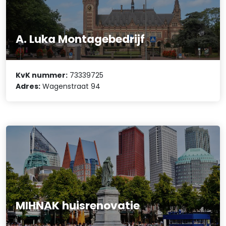
A. Luka Montagebedrijf
KvK nummer:
73339725
Adres:
Wagenstraat 94
MIHNAK huisrenovatie