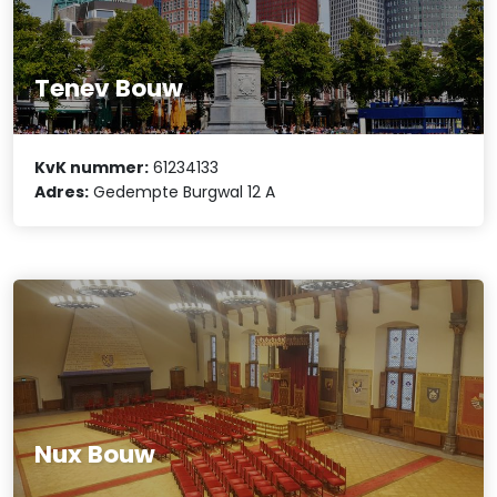
Tenev Bouw
KvK nummer:
61234133
Adres:
Gedempte Burgwal 12 A
Nux Bouw