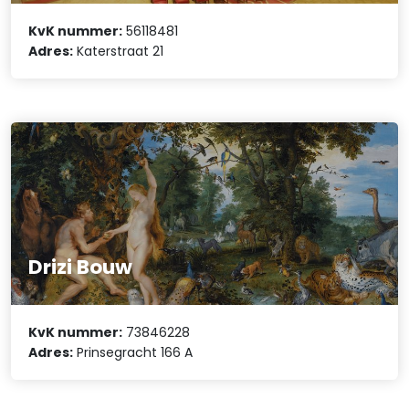
KvK nummer:
56118481
Adres:
Katerstraat 21
Drizi Bouw
KvK nummer:
73846228
Adres:
Prinsegracht 166 A