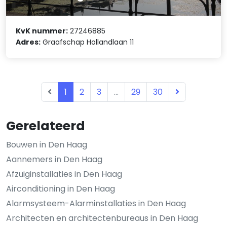
KvK nummer:
27246885
Adres:
Graafschap Hollandlaan 11
1
2
3
...
29
30
Gerelateerd
Bouwen in Den Haag
Aannemers in Den Haag
Afzuiginstallaties in Den Haag
Airconditioning in Den Haag
Alarmsysteem-Alarminstallaties in Den Haag
Architecten en architectenbureaus in Den Haag