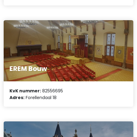
EREM Bouw
KvK nummer:
82556695
Adres:
Forellendaal 18