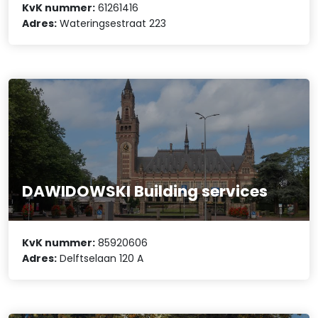
KvK nummer:
61261416
Adres:
Wateringsestraat 223
DAWIDOWSKI Building services
KvK nummer:
85920606
Adres:
Delftselaan 120 A