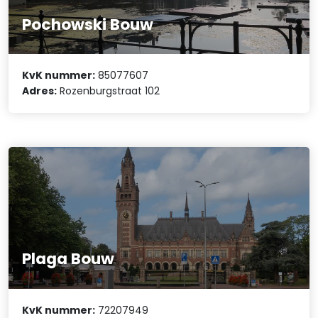
Pochowski Bouw
KvK nummer:
85077607
Adres:
Rozenburgstraat 102
Plaga Bouw
KvK nummer:
72207949