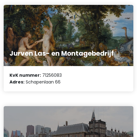
Jurven Las- en Montagebedrijf
KvK nummer:
71256083
Adres:
Schapenlaan 66