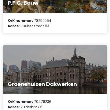
P.F.C. Bouw
KvK nummer:
78292964
Adres:
Pisuissestraat 83
Groenehuizen Dakwerken
KvK nummer:
70478236
Adres:
Zuiderbrink 61