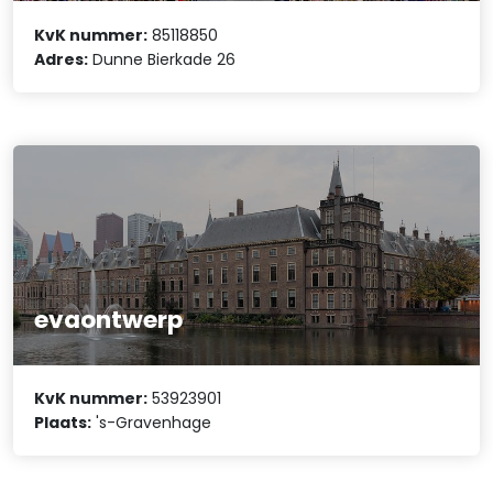
KvK nummer:
85118850
Adres:
Dunne Bierkade 26
evaontwerp
KvK nummer:
53923901
Plaats:
's-Gravenhage