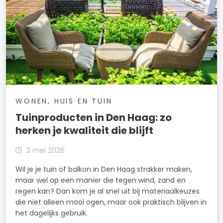
WONEN, HUIS EN TUIN
Tuinproducten in Den Haag: zo
herken je kwaliteit die blijft
2 mei 2026
Wil je je tuin of balkon in Den Haag strakker maken,
maar wel op een manier die tegen wind, zand en
regen kan? Dan kom je al snel uit bij materiaalkeuzes
die niet alleen mooi ogen, maar ook praktisch blijven in
het dagelijks gebruik.