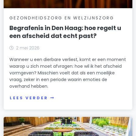
GEZONDHEIDSZORG EN WELZIJNSZORG
Begrafenis in Den Haag: hoe regelt u
een afscheid dat echt past?
2 mei 2026
Wanneer u een dierbare verliest, komt er een moment
waarop u zich moet afvragen: hoe wil ik het afscheid
vormgeven? Misschien voelt dat als een moeilijke
vraag, zeker in een periode waarin emoties de
overhand hebben.
LEES VERDER