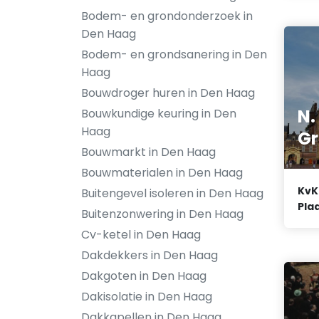
Bodem- en grondonderzoek in
Den Haag
Bodem- en grondsanering in Den
Haag
Bouwdroger huren in Den Haag
N.
Bouwkundige keuring in Den
Haag
G
Bouwmarkt in Den Haag
Bouwmaterialen in Den Haag
KvK
Buitengevel isoleren in Den Haag
Plaa
Buitenzonwering in Den Haag
Cv-ketel in Den Haag
Dakdekkers in Den Haag
Dakgoten in Den Haag
Dakisolatie in Den Haag
Dakkapellen in Den Haag