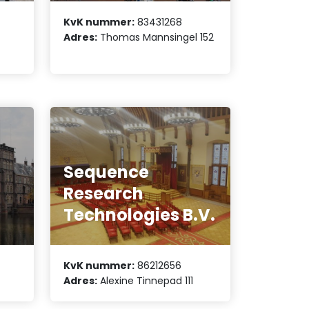
KvK nummer:
83431268
Adres:
Thomas Mannsingel 152
Sequence
Research
Technologies B.V.
KvK nummer:
86212656
Adres:
Alexine Tinnepad 111