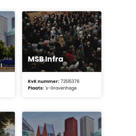
MSB Infra
KvK nummer:
72515376
Plaats:
's-Gravenhage