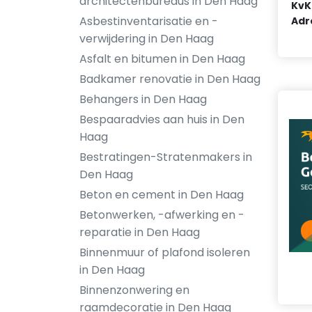
architectenbureaus in Den Haag
KvK
Asbestinventarisatie en -
Adr
verwijdering in Den Haag
Asfalt en bitumen in Den Haag
Badkamer renovatie in Den Haag
Behangers in Den Haag
Bespaaradvies aan huis in Den
Haag
Bestratingen-Stratenmakers in
Den Haag
Beton en cement in Den Haag
Betonwerken, -afwerking en -
reparatie in Den Haag
Binnenmuur of plafond isoleren
in Den Haag
Binnenzonwering en
raamdecoratie in Den Haag