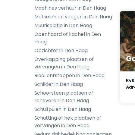
Machines verhuur in Den Haag
Metselen en voegen in Den Haag
Muurisolatie in Den Haag
Openhaard of kachel in Den
Haag
Opzichter in Den Haag
Go
Overkapping plaatsen of
vervangen in Den Haag
Riool ontstoppen in Den Haag
KvK
Schilder in Den Haag
Adr
Schoorsteen plaatsen of
renoveren in Den Haag
Schuifpuien in Den Haag
Schutting of hek plaatsen of
vervangen in Den Haag
Sedum dakbedekking aanleggen