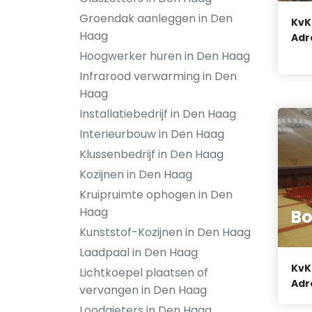
Groendak aanleggen in Den
KvK
Haag
Adr
Hoogwerker huren in Den Haag
Infrarood verwarming in Den
Haag
Installatiebedrijf in Den Haag
Interieurbouw in Den Haag
Klussenbedrijf in Den Haag
Kozijnen in Den Haag
Kruipruimte ophogen in Den
Haag
Bo
Kunststof-Kozijnen in Den Haag
Laadpaal in Den Haag
KvK
Lichtkoepel plaatsen of
Adr
vervangen in Den Haag
Loodgieters in Den Haag