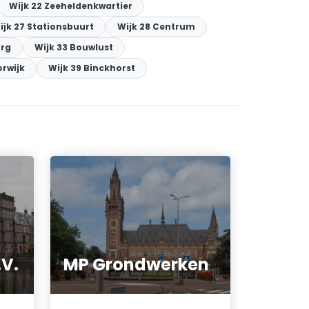
Wijk 22 Zeeheldenkwartier
ijk 27 Stationsbuurt
Wijk 28 Centrum
urg
Wijk 33 Bouwlust
orwijk
Wijk 39 Binckhorst
.V.
MP Grondwerken