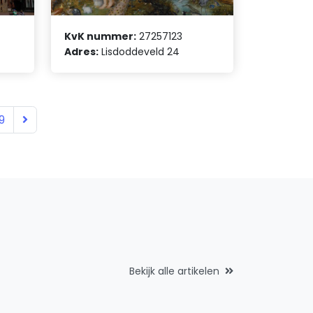
KvK nummer:
27257123
Adres:
Lisdoddeveld 24
9
Bekijk alle artikelen