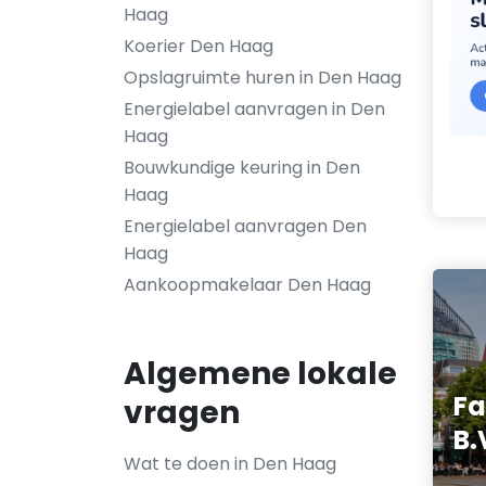
Haag
Koerier Den Haag
Opslagruimte huren in Den Haag
Energielabel aanvragen in Den
Haag
Bouwkundige keuring in Den
Haag
Energielabel aanvragen Den
Haag
Aankoopmakelaar Den Haag
Algemene lokale
Fa
vragen
B.
Wat te doen in Den Haag