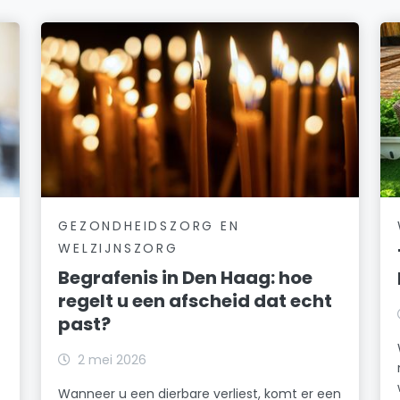
GEZONDHEIDSZORG EN
WELZIJNSZORG
Begrafenis in Den Haag: hoe
regelt u een afscheid dat echt
past?
2 mei 2026
Wanneer u een dierbare verliest, komt er een