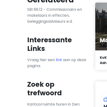
SBI 66.12 - Commissionairs en
makelaars in effecten,
beleggingsadviseurs e.d.
Interessante
Mo
Links
KvK
Vraag hier een
link
aan op deze
Adr
pagina.
Zoek op
trefwoord
Kantoorruimte huren in Den