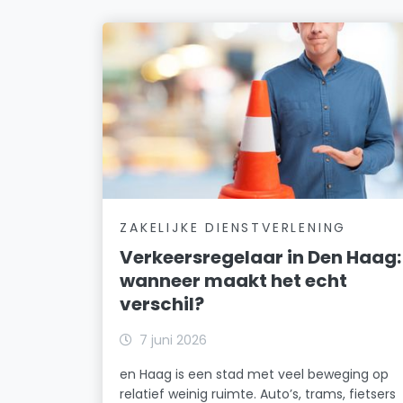
ZAKELIJKE DIENSTVERLENING
Verkeersregelaar in Den Haag:
wanneer maakt het echt
verschil?
7 juni 2026
en Haag is een stad met veel beweging op
relatief weinig ruimte. Auto’s, trams, fietsers