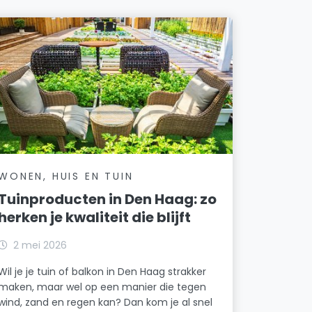
WONEN, HUIS EN TUIN
Tuinproducten in Den Haag: zo
herken je kwaliteit die blijft
2 mei 2026
Wil je je tuin of balkon in Den Haag strakker
maken, maar wel op een manier die tegen
wind, zand en regen kan? Dan kom je al snel