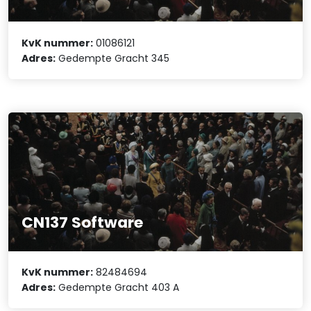
KvK nummer:
01086121
Adres:
Gedempte Gracht 345
CN137 Software
KvK nummer:
82484694
Adres:
Gedempte Gracht 403 A