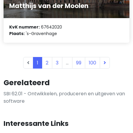
Matthijs van der Moolen
KvK nummer:
67642020
Plaats:
's-Gravenhage
1
2
3
...
99
100
Gerelateerd
SBI 62.01 - Ontwikkelen, produceren en uitgeven van
software
Interessante Links