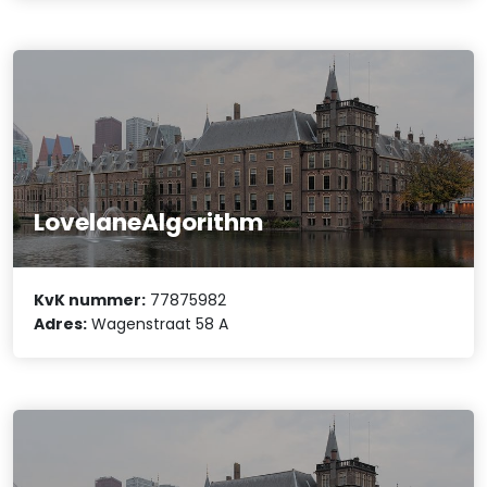
LovelaneAlgorithm
KvK nummer:
77875982
Adres:
Wagenstraat 58 A