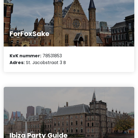
ForFoxSake
KvK nummer:
78531853
Adres:
St. Jacobstraat 3 B
Ibiza Party Guide