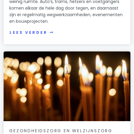
weinig ruimte. Auto’s, trams, fietsers en voetgangers
komen elkaar de hele dag door tegen, en daarnaast
zijn er regelmatig wegwerkzaamheden, evenementen
en bouwprojecten.
LEES VERDER
GEZONDHEIDSZORG EN WELZIJNSZORG