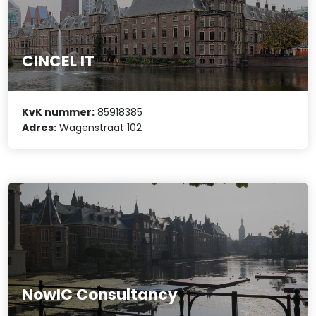
CINCEL IT
KvK nummer:
85918385
Adres:
Wagenstraat 102
NowIC Consultancy