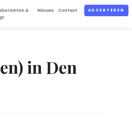
sberichten &
Nieuws
Contact
ADVERTEREN
gs
ten) in Den