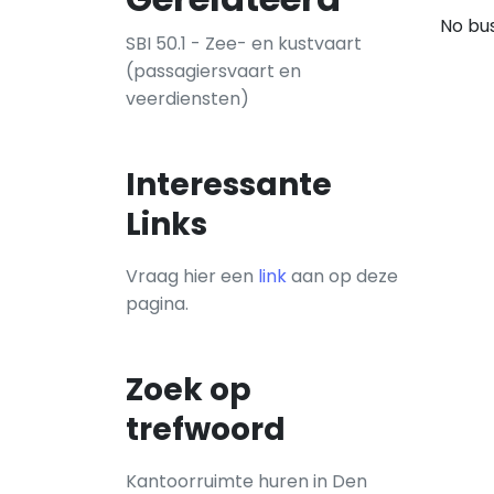
No bus
SBI 50.1 - Zee- en kustvaart
(passagiersvaart en
veerdiensten)
Interessante
Links
Vraag hier een
link
aan op deze
pagina.
Zoek op
trefwoord
Kantoorruimte huren in Den