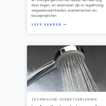
door tegen, en daarnaast zijn er regelmatig
wegwerkzaamheden, evenementen en
bouwprojecten.
LEES VERDER
TECHNISCHE-DIENSTVERLENING