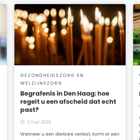
GEZONDHEIDSZORG EN
WELZIJNSZORG
Begrafenis in Den Haag: hoe
regelt u een afscheid dat echt
past?
2 mei 2026
Wanneer u een dierbare verliest, komt er een