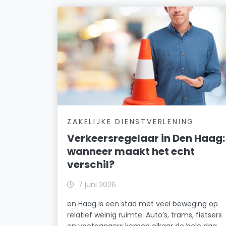
ZAKELIJKE DIENSTVERLENING
Verkeersregelaar in Den Haag:
wanneer maakt het echt
verschil?
7 juni 2026
en Haag is een stad met veel beweging op
relatief weinig ruimte. Auto’s, trams, fietsers
en voetgangers komen elkaar de hele dag