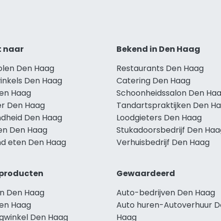
t naar
Bekend in Den Haag
holen Den Haag
Restaurants Den Haag
winkels Den Haag
Catering Den Haag
Den Haag
Schoonheidssalon Den Ha
r Den Haag
Tandartspraktijken Den H
dheid Den Haag
Loodgieters Den Haag
len Den Haag
Stukadoorsbedrijf Den Haa
d eten Den Haag
Verhuisbedrijf Den Haag
producten
Gewaardeerd
n Den Haag
Auto-bedrijven Den Haag
en Haag
Auto huren-Autoverhuur 
ngwinkel Den Haag
Haag