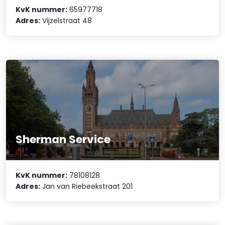
KvK nummer:
65977718
Adres:
Vijzelstraat 48
Sherman Service
KvK nummer:
78108128
Adres:
Jan van Riebeekstraat 201