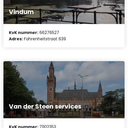
Vindum
KvK nummer:
66276527
Adres:
Fahrenheitstraat 639
Van der Steen services
KvK nummer:
71102353