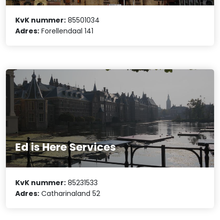
KvK nummer:
85501034
Adres:
Forellendaal 141
Ed is Here Services
KvK nummer:
85231533
Adres:
Catharinaland 52