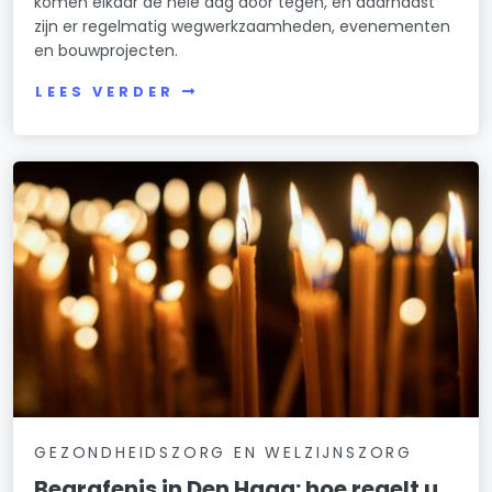
komen elkaar de hele dag door tegen, en daarnaast
zijn er regelmatig wegwerkzaamheden, evenementen
en bouwprojecten.
LEES VERDER
GEZONDHEIDSZORG EN WELZIJNSZORG
Begrafenis in Den Haag: hoe regelt u