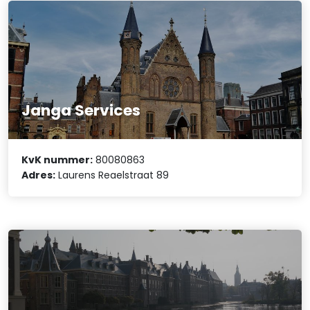
Janga Services
KvK nummer:
80080863
Adres:
Laurens Reaelstraat 89