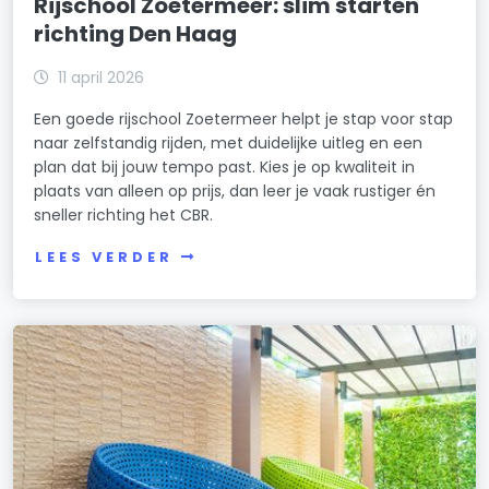
Rijschool Zoetermeer: slim starten
richting Den Haag
11 april 2026
Een goede rijschool Zoetermeer helpt je stap voor stap
naar zelfstandig rijden, met duidelijke uitleg en een
plan dat bij jouw tempo past. Kies je op kwaliteit in
plaats van alleen op prijs, dan leer je vaak rustiger én
sneller richting het CBR.
LEES VERDER