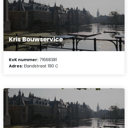
Kris Bouwservice
KvK nummer:
71668381
Adres:
Elandstraat 190 C