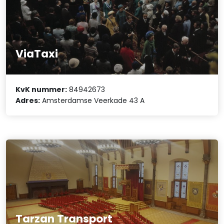
ViaTaxi
KvK nummer:
84942673
Adres:
Amsterdamse Veerkade 43 A
Tarzan Transport