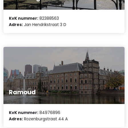
KvK nummer:
82388563
Adres:
Jan Hendrikstraat 3 D
Ramoud
KvK nummer:
84976896
Adres:
Rozenburgstraat 44 A