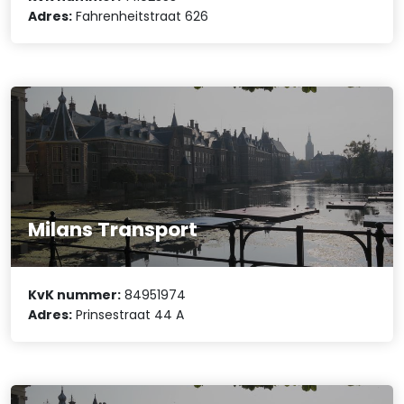
Adres:
Fahrenheitstraat 626
Milans Transport
KvK nummer:
84951974
Adres:
Prinsestraat 44 A