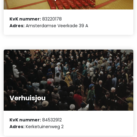
KvK nummer:
83220178
Adres:
Amsterdamse Veerkade 39 A
Verhuisjou
KvK nummer:
84532912
Adres:
Kerketuinenweg 2