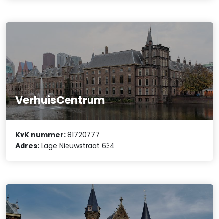
VerhuisCentrum
KvK nummer:
81720777
Adres:
Lage Nieuwstraat 634