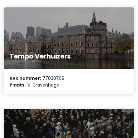
Tempo Verhuizers
KvK nummer:
77838769
Plaats:
's-Gravenhage