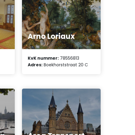
Arno Loriaux
KvK nummer:
78556813
Adres:
Boekhorststraat 20 C