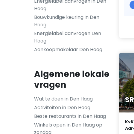
Energielabel aanvragen in Den
Haag
Bouwkundige keuring in Den
Haag
Energielabel aanvragen Den
Haag
Aankoopmakelaar Den Haag
Algemene lokale
vragen
SR
Wat te doen in Den Haag
Activiteiten in Den Haag
Beste restaurants in Den Haag
KvK
Winkels open in Den Haag op
Adr
zondag