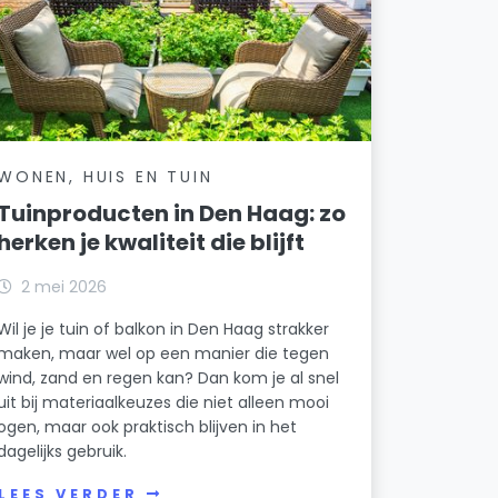
WONEN, HUIS EN TUIN
Tuinproducten in Den Haag: zo
herken je kwaliteit die blijft
2 mei 2026
Wil je je tuin of balkon in Den Haag strakker
maken, maar wel op een manier die tegen
wind, zand en regen kan? Dan kom je al snel
uit bij materiaalkeuzes die niet alleen mooi
ogen, maar ook praktisch blijven in het
dagelijks gebruik.
LEES VERDER