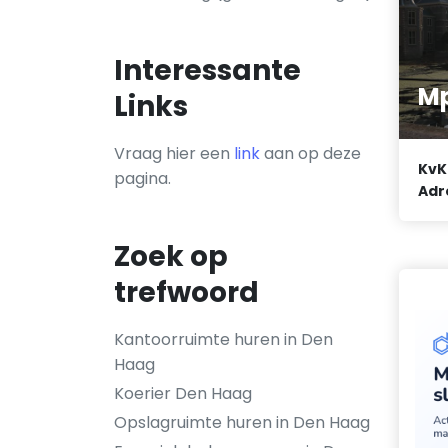
Interessante
Mp
Links
Vraag hier een
link
aan op deze
KvK
pagina.
Adr
Zoek op
trefwoord
Kantoorruimte huren in Den
Haag
Koerier Den Haag
Opslagruimte huren in Den Haag