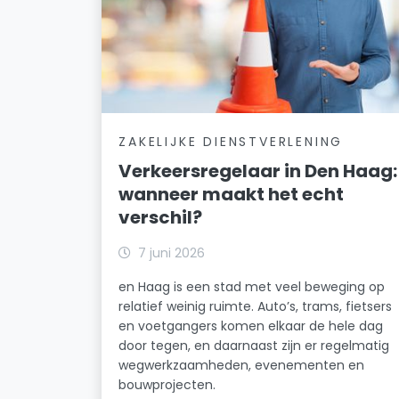
ZAKELIJKE DIENSTVERLENING
Verkeersregelaar in Den Haag:
wanneer maakt het echt
verschil?
7 juni 2026
en Haag is een stad met veel beweging op
relatief weinig ruimte. Auto’s, trams, fietsers
en voetgangers komen elkaar de hele dag
door tegen, en daarnaast zijn er regelmatig
wegwerkzaamheden, evenementen en
bouwprojecten.