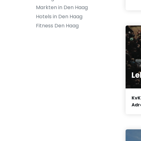
Markten in Den Haag
Hotels in Den Haag
Fitness Den Haag
Le
KvK
Adr