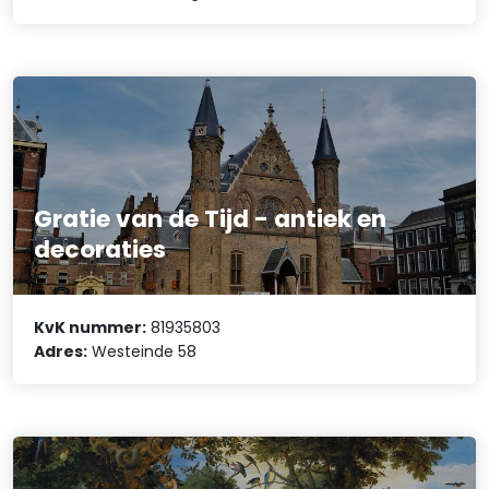
Gratie van de Tijd - antiek en
decoraties
KvK nummer:
81935803
Adres:
Westeinde 58