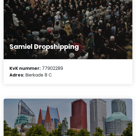
Samiel Dropshipping
KvK nummer:
77902289
Adres:
Bierkade 8 C