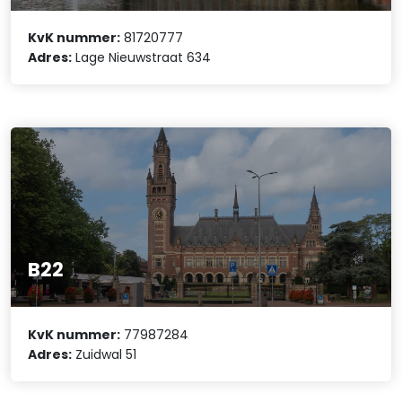
KvK nummer:
81720777
Adres:
Lage Nieuwstraat 634
B22
KvK nummer:
77987284
Adres:
Zuidwal 51