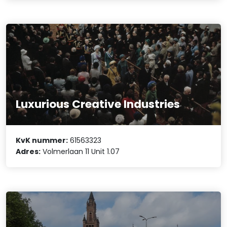
Luxurious Creative Industries
KvK nummer:
61563323
Adres:
Volmerlaan 11 Unit 1.07