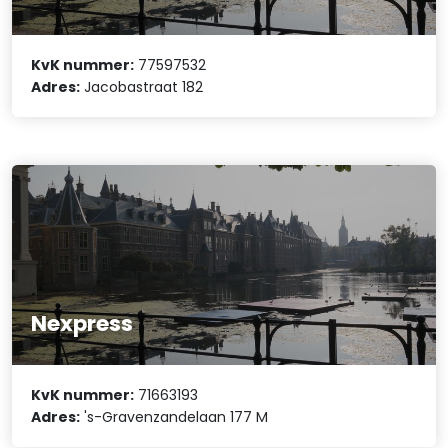
KvK nummer:
77597532
Adres:
Jacobastraat 182
Nexpress
KvK nummer:
71663193
Adres:
's-Gravenzandelaan 177 M