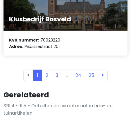
Klusbedrijf Bosveld
KvK nummer:
70023220
Adres:
Pisuissestraat 201
1
2
3
...
24
25
Gerelateerd
SBI 47.91.5 - Detailhandel via internet in huis- en
tuinartikelen