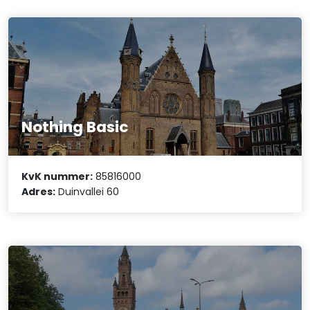
Nothing Basic
KvK nummer:
85816000
Adres:
Duinvallei 60