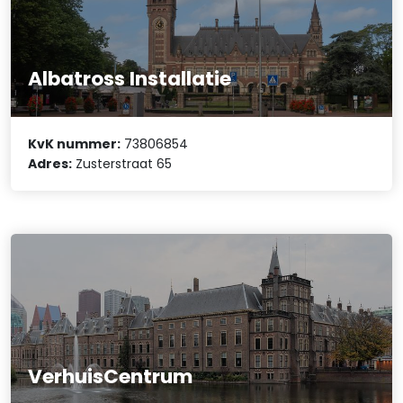
Albatross Installatie
KvK nummer:
73806854
Adres:
Zusterstraat 65
VerhuisCentrum