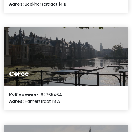
Adres:
Boekhorststraat 14 B
Ceroc
KvK nummer:
82765464
Adres:
Hamerstraat 18 A