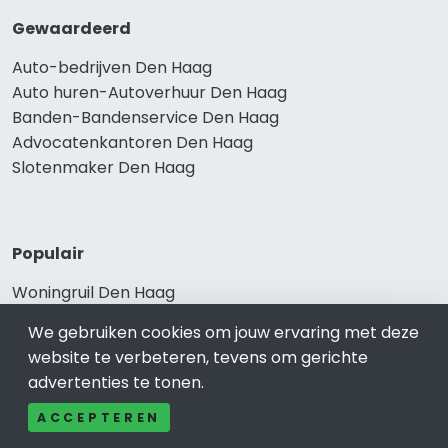
Gewaardeerd
Auto-bedrijven Den Haag
Auto huren-Autoverhuur Den Haag
Banden-Bandenservice Den Haag
Advocatenkantoren Den Haag
Slotenmaker Den Haag
Populair
Woningruil Den Haag
Prive Spa-Sauna Den Haag
We gebruiken cookies om jouw ervaring met deze
Incassobureau Den Haag
website te verbeteren, tevens om gerichte
Bedrijfsruimte Den Haag
advertenties te tonen.
Ongediertebestrijding Den Haag
ACCEPTEREN