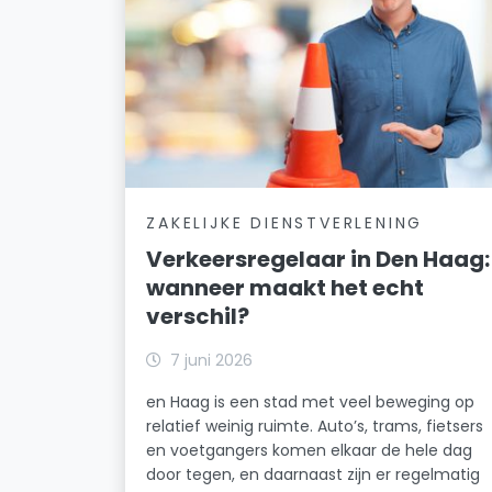
ZAKELIJKE DIENSTVERLENING
Verkeersregelaar in Den Haag:
wanneer maakt het echt
verschil?
7 juni 2026
en Haag is een stad met veel beweging op
relatief weinig ruimte. Auto’s, trams, fietsers
en voetgangers komen elkaar de hele dag
door tegen, en daarnaast zijn er regelmatig