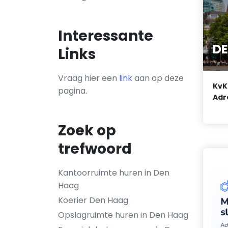
Interessante
DE
Links
Vraag hier een
link
aan op deze
KvK
pagina.
Adr
Zoek op
trefwoord
Kantoorruimte huren in Den
Haag
Koerier Den Haag
Opslagruimte huren in Den Haag