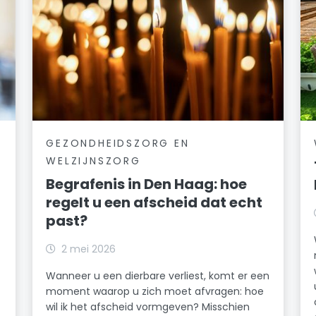
GEZONDHEIDSZORG EN
WELZIJNSZORG
Begrafenis in Den Haag: hoe
regelt u een afscheid dat echt
past?
2 mei 2026
Wanneer u een dierbare verliest, komt er een
moment waarop u zich moet afvragen: hoe
wil ik het afscheid vormgeven? Misschien