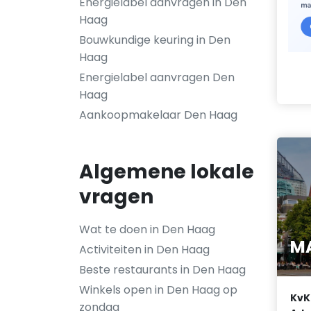
Energielabel aanvragen in Den
Haag
Bouwkundige keuring in Den
Haag
Energielabel aanvragen Den
Haag
Aankoopmakelaar Den Haag
Algemene lokale
vragen
Wat te doen in Den Haag
M
Activiteiten in Den Haag
Beste restaurants in Den Haag
Winkels open in Den Haag op
KvK
zondag