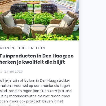
WONEN, HUIS EN TUIN
Tuinproducten in Den Haag: zo
herken je kwaliteit die blijft
2 mei 2026
Wil je je tuin of balkon in Den Haag strakker
maken, maar wel op een manier die tegen
wind, zand en regen kan? Dan kom je al snel
uit bij materiaalkeuzes die niet alleen mooi
ogen, maar ook praktisch blijven in het