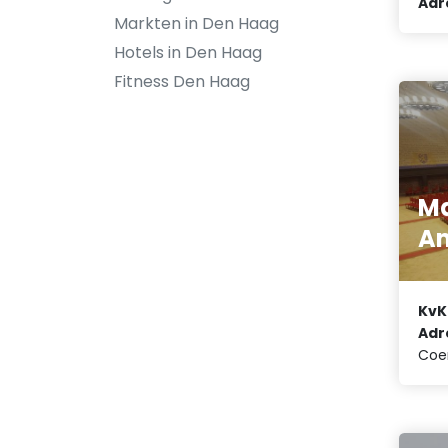
Adr
Markten in Den Haag
Hotels in Den Haag
Fitness Den Haag
M
A
KvK
Adr
Coe