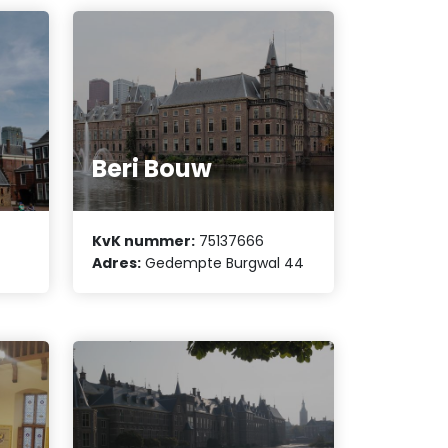
Beri Bouw
KvK nummer:
75137666
Adres:
Gedempte Burgwal 44