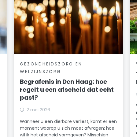
GEZONDHEIDSZORG EN
WELZIJNSZORG
Begrafenis in Den Haag: hoe
regelt u een afscheid dat echt
past?
2 mei 2026
Wanneer u een dierbare verliest, komt er een
moment waarop u zich moet afvragen: hoe
wil ik het afscheid vormgeven? Misschien