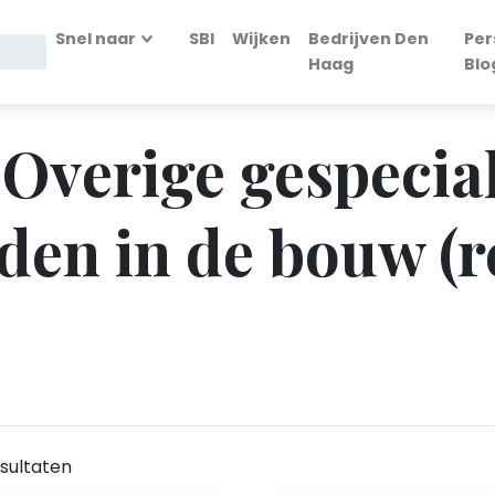
Snel naar
SBI
Wijken
Bedrijven Den
Per
Haag
Blo
 Overige gespecia
n in de bouw (re
sultaten