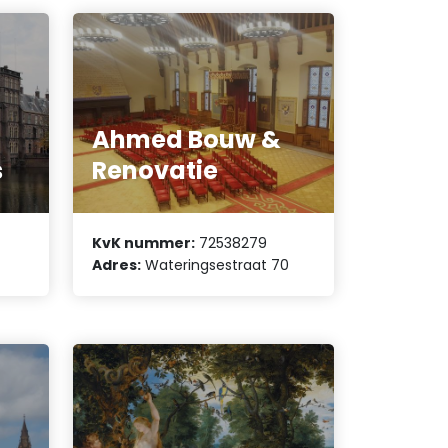
Ahmed Bouw &
s
Renovatie
KvK nummer:
72538279
Adres:
Wateringsestraat 70