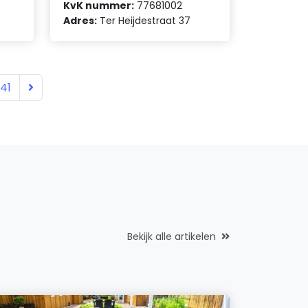
KvK nummer:
77681002
Adres:
Ter Heijdestraat 37
41
Bekijk alle artikelen