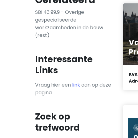
SBI 43.99.9 - Overige
gespecialiseerde
werkzaamheden in de bouw
(rest)
Va
Pr
Interessante
Links
KvK
Adr
Vraag hier een
link
aan op deze
pagina.
Zoek op
trefwoord