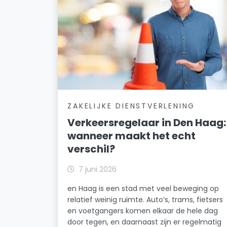
ZAKELIJKE DIENSTVERLENING
Verkeersregelaar in Den Haag:
wanneer maakt het echt
verschil?
7 juni 2026
en Haag is een stad met veel beweging op
relatief weinig ruimte. Auto’s, trams, fietsers
en voetgangers komen elkaar de hele dag
door tegen, en daarnaast zijn er regelmatig