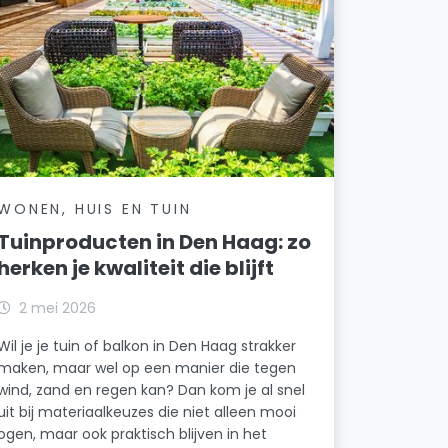
WONEN, HUIS EN TUIN
Tuinproducten in Den Haag: zo
herken je kwaliteit die blijft
2 mei 2026
Wil je je tuin of balkon in Den Haag strakker
maken, maar wel op een manier die tegen
wind, zand en regen kan? Dan kom je al snel
uit bij materiaalkeuzes die niet alleen mooi
ogen, maar ook praktisch blijven in het