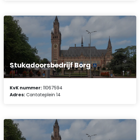
Stukadoorsbedrijf Borg
KvK nummer:
11067594
Adres:
Cantateplein 14