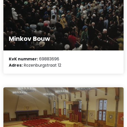
Minkov Bouw
KvK nummer:
69883696
Adres:
Rozenburgstraat 12