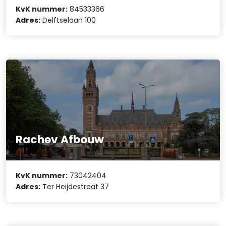
KvK nummer:
84533366
Adres:
Delftselaan 100
Rachev Afbouw
KvK nummer:
73042404
Adres:
Ter Heijdestraat 37