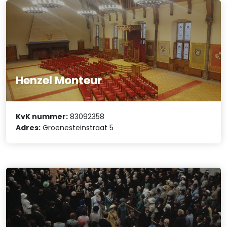
Henzel Monteur
KvK nummer:
83092358
Adres:
Groenesteinstraat 5