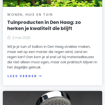
WONEN, HUIS EN TUIN
Tuinproducten in Den Haag: zo
herken je kwaliteit die blijft
2 mei 2026
Wil je je tuin of balkon in Den Haag strakker maken,
maar wel op een manier die tegen wind, zand en
regen kan? Dan kom je al snel uit bij materiaalkeuzes
die niet alleen mooi ogen, maar ook praktisch blijven in
het dagelijks gebruik.
LEES VERDER