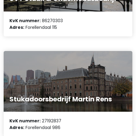
KvK nummer:
86270303
Adres:
Forellendaal 115
Stukadoorsbedrijf Martin Rens
KvK nummer:
27192837
Adres:
Forellendaal 986