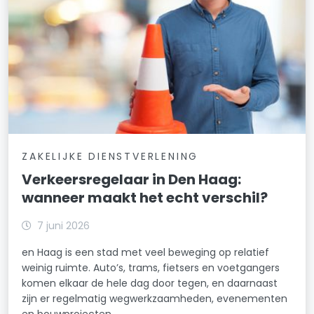
ZAKELIJKE DIENSTVERLENING
Verkeersregelaar in Den Haag:
wanneer maakt het echt verschil?
7 juni 2026
en Haag is een stad met veel beweging op relatief
weinig ruimte. Auto’s, trams, fietsers en voetgangers
komen elkaar de hele dag door tegen, en daarnaast
zijn er regelmatig wegwerkzaamheden, evenementen
en bouwprojecten.