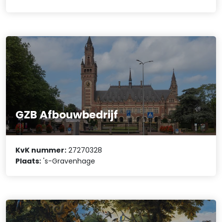
GZB Afbouwbedrijf
KvK nummer:
27270328
Plaats:
's-Gravenhage