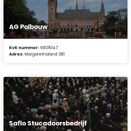
AG Polbouw
KvK nummer:
68315147
Adres:
Margarethaland 381
Saflo Stucadoorsbedrijf