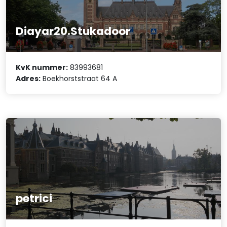
Diayar20.Stukadoor
KvK nummer:
83993681
Adres:
Boekhorststraat 64 A
petrici