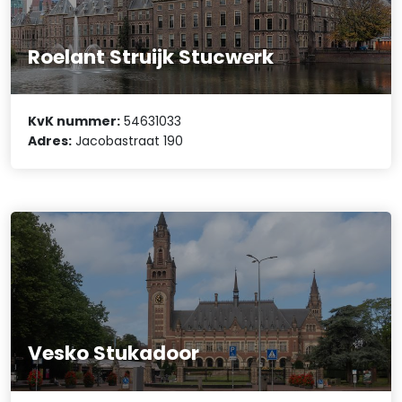
Roelant Struijk Stucwerk
KvK nummer:
54631033
Adres:
Jacobastraat 190
Vesko Stukadoor