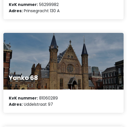
KvK nummer:
56299982
Adres:
Prinsegracht 130 A
Yanko 68
KvK nummer:
81060289
Adres:
Uddelstraat 97