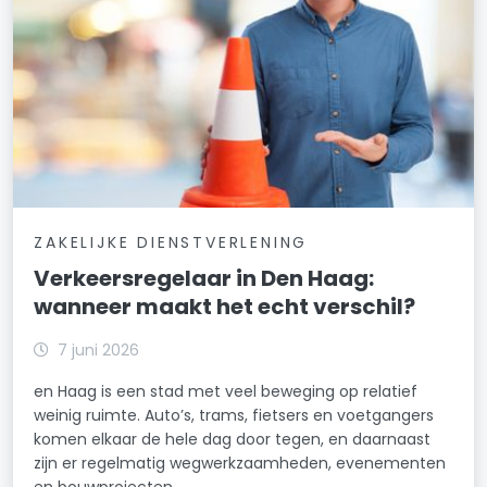
ZAKELIJKE DIENSTVERLENING
Verkeersregelaar in Den Haag:
wanneer maakt het echt verschil?
7 juni 2026
en Haag is een stad met veel beweging op relatief
weinig ruimte. Auto’s, trams, fietsers en voetgangers
komen elkaar de hele dag door tegen, en daarnaast
zijn er regelmatig wegwerkzaamheden, evenementen
en bouwprojecten.