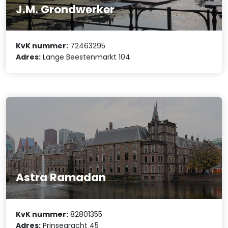
J.M. Grondwerker
KvK nummer:
72463295
Adres:
Lange Beestenmarkt 104
Astra Ramadan
KvK nummer:
82801355
Adres:
Prinsegracht 45