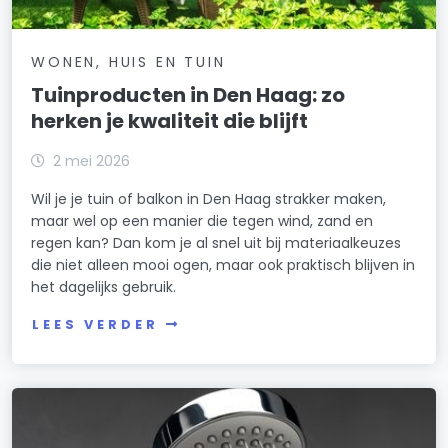
WONEN, HUIS EN TUIN
Tuinproducten in Den Haag: zo
herken je kwaliteit die blijft
2 mei 2026
Wil je je tuin of balkon in Den Haag strakker maken,
maar wel op een manier die tegen wind, zand en
regen kan? Dan kom je al snel uit bij materiaalkeuzes
die niet alleen mooi ogen, maar ook praktisch blijven in
het dagelijks gebruik.
LEES VERDER