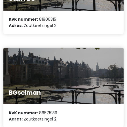
KvK nummer:
81906315
Adres:
Zoutkeetsingel 2
BGselman
KvK nummer:
86575139
Adres:
Zoutkeetsingel 2