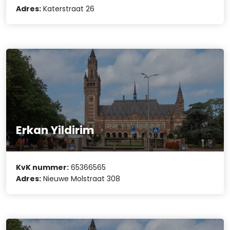
Adres:
Katerstraat 26
Erkan Yildirim
KvK nummer:
65366565
Adres:
Nieuwe Molstraat 308