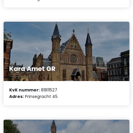
Kara Amet GR
KvK nummer:
81811527
Adres:
Prinsegracht 45