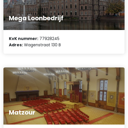
Mega Loonbedrijf
KvK nummer:
77928245
Adres:
Wagenstraat 130 B
Matzour