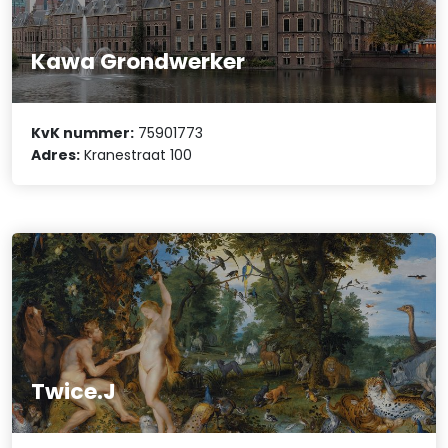
Kawa Grondwerker
KvK nummer:
75901773
Adres:
Kranestraat 100
Twice.J