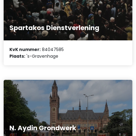
Spartakos Dienstverlening
KvK nummer:
84047585
Plaats:
's-Gravenhage
N. Aydin Grondwerk