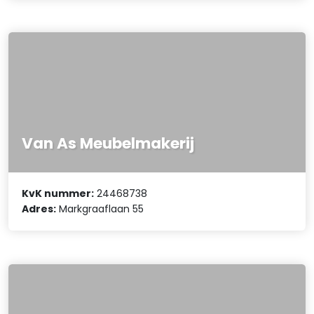
Van As Meubelmakerij
KvK nummer:
24468738
Adres:
Markgraaflaan 55