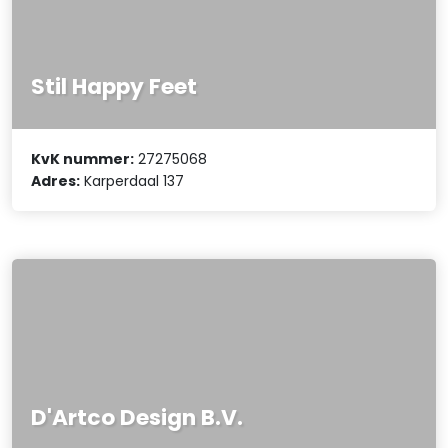
Stil Happy Feet
KvK nummer:
27275068
Adres:
Karperdaal 137
D'Artco Design B.V.