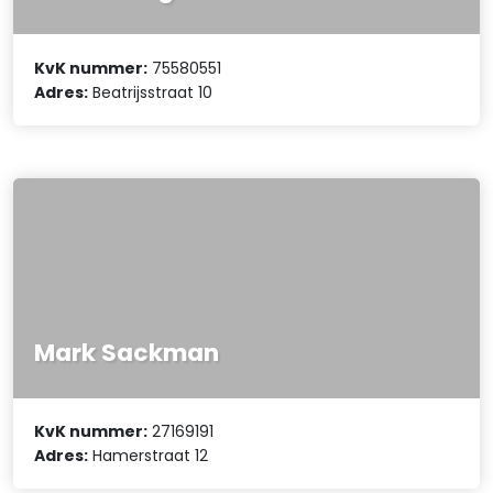
KvK nummer:
75580551
Adres:
Beatrijsstraat 10
Mark Sackman
KvK nummer:
27169191
Adres:
Hamerstraat 12