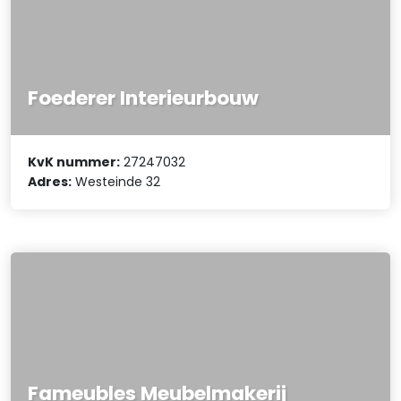
Foederer Interieurbouw
KvK nummer:
27247032
Adres:
Westeinde 32
Fameubles Meubelmakerij