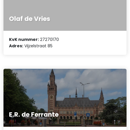
Olaf de Vries
KvK nummer:
27270170
Adres:
Vijzelstraat 85
E.R. de Ferrante