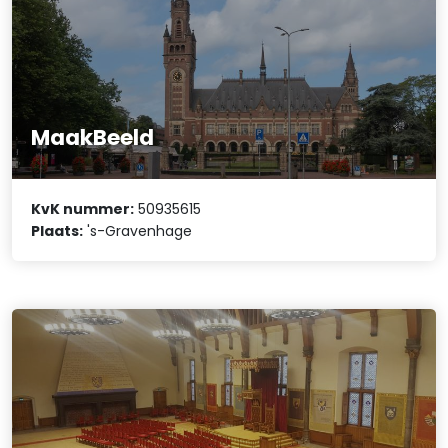
MaakBeeld
KvK nummer:
50935615
Plaats:
's-Gravenhage