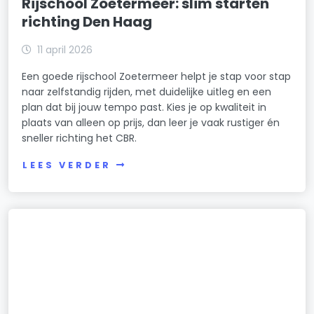
Rijschool Zoetermeer: slim starten
richting Den Haag
11 april 2026
Een goede rijschool Zoetermeer helpt je stap voor stap
naar zelfstandig rijden, met duidelijke uitleg en een
plan dat bij jouw tempo past. Kies je op kwaliteit in
plaats van alleen op prijs, dan leer je vaak rustiger én
sneller richting het CBR.
LEES VERDER