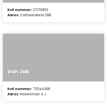
KvK nummer:
27175862
Adres:
Catharinaland 298
Van Job
KvK nummer:
72044268
Adres:
Keizerstraat 4 J