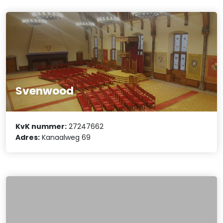
Svenwood
KvK nummer:
27247662
Adres:
Kanaalweg 69