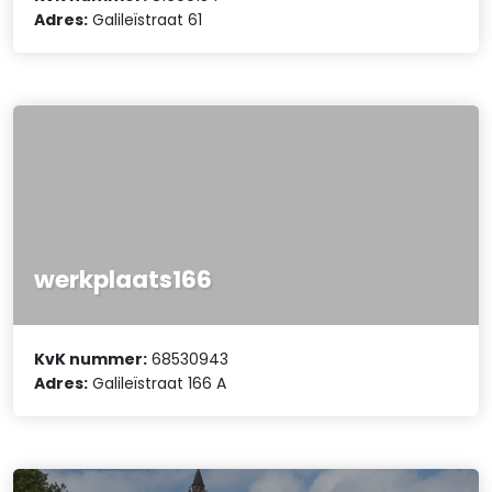
Adres:
Galileïstraat 61
werkplaats166
KvK nummer:
68530943
Adres:
Galileïstraat 166 A