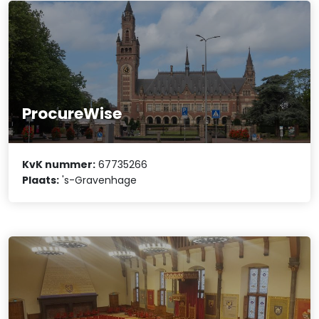
ProcureWise
KvK nummer:
67735266
Plaats:
's-Gravenhage