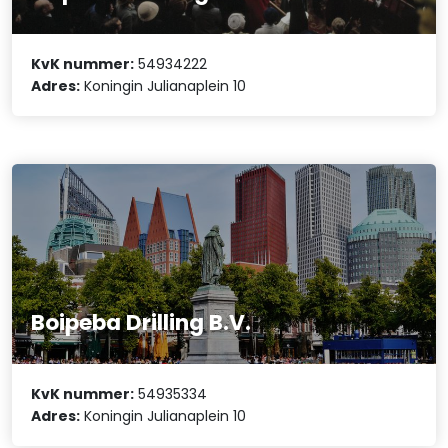
KvK nummer:
54934222
Adres:
Koningin Julianaplein 10
Boipeba Drilling B.V.
KvK nummer:
54935334
Adres:
Koningin Julianaplein 10