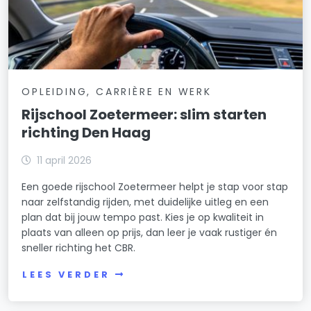
OPLEIDING, CARRIÈRE EN WERK
Rijschool Zoetermeer: slim starten
richting Den Haag
11 april 2026
Een goede rijschool Zoetermeer helpt je stap voor stap
naar zelfstandig rijden, met duidelijke uitleg en een
plan dat bij jouw tempo past. Kies je op kwaliteit in
plaats van alleen op prijs, dan leer je vaak rustiger én
sneller richting het CBR.
LEES VERDER