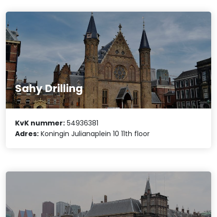
Sahy Drilling
KvK nummer:
54936381
Adres:
Koningin Julianaplein 10 11th floor