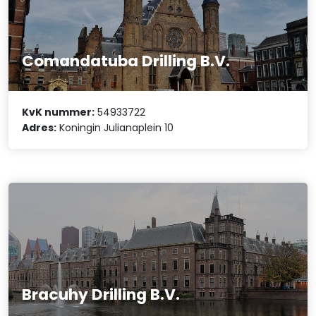
Comandatuba Drilling B.V.
KvK nummer:
54933722
Adres:
Koningin Julianaplein 10
Bracuhy Drilling B.V.