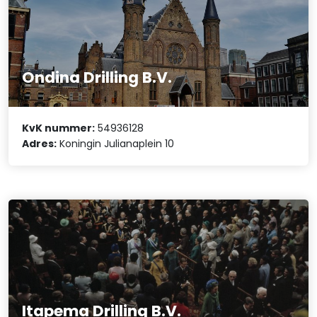
Ondina Drilling B.V.
KvK nummer:
54936128
Adres:
Koningin Julianaplein 10
Itapema Drilling B.V.