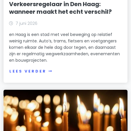
Verkeersregelaar in Den Haag:
wanneer maakt het echt verschil?
7 juni 2026
en Haag is een stad met veel beweging op relatief
weinig ruimte. Auto’s, trams, fietsers en voetgangers
komen elkaar de hele dag door tegen, en daarnaast
zijn er regelmatig wegwerkzaamheden, evenementen
en bouwprojecten.
LEES VERDER