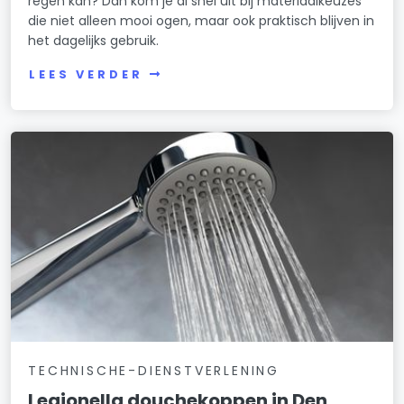
regen kan? Dan kom je al snel uit bij materiaalkeuzes
die niet alleen mooi ogen, maar ook praktisch blijven in
het dagelijks gebruik.
LEES VERDER
TECHNISCHE-DIENSTVERLENING
Legionella douchekoppen in Den