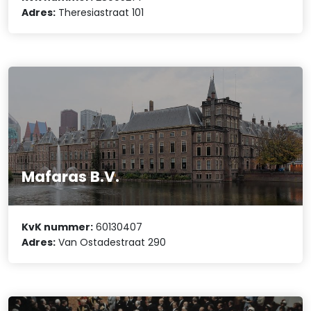
Adres:
Theresiastraat 101
Mafaras B.V.
KvK nummer:
60130407
Adres:
Van Ostadestraat 290