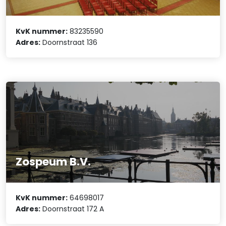
KvK nummer:
83235590
Adres:
Doornstraat 136
Zospeum B.V.
KvK nummer:
64698017
Adres:
Doornstraat 172 A