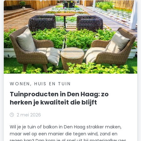
WONEN, HUIS EN TUIN
Tuinproducten in Den Haag: zo
herken je kwaliteit die blijft
2 mei 2026
Wil je je tuin of balkon in Den Haag strakker maken,
maar wel op een manier die tegen wind, zand en
regen kan? Dan kom je al snel uit bij materiaalkeuzes