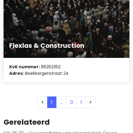
Flexlas & Construction
KvK nummer:
86253352
Adres:
Beekbergenstraat 24
1
...
0
1
Gerelateerd