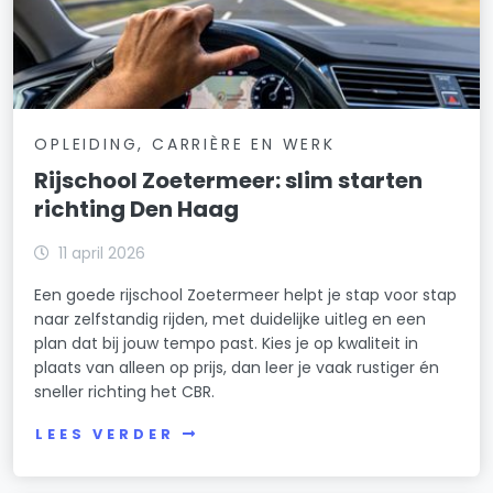
OPLEIDING, CARRIÈRE EN WERK
Rijschool Zoetermeer: slim starten
richting Den Haag
11 april 2026
Een goede rijschool Zoetermeer helpt je stap voor stap
naar zelfstandig rijden, met duidelijke uitleg en een
plan dat bij jouw tempo past. Kies je op kwaliteit in
plaats van alleen op prijs, dan leer je vaak rustiger én
sneller richting het CBR.
LEES VERDER