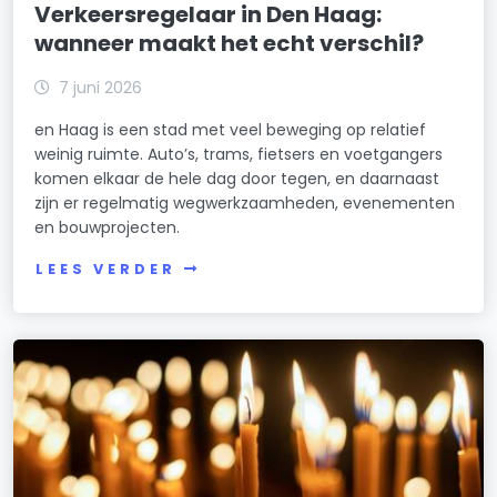
Verkeersregelaar in Den Haag:
wanneer maakt het echt verschil?
7 juni 2026
en Haag is een stad met veel beweging op relatief
weinig ruimte. Auto’s, trams, fietsers en voetgangers
komen elkaar de hele dag door tegen, en daarnaast
zijn er regelmatig wegwerkzaamheden, evenementen
en bouwprojecten.
LEES VERDER