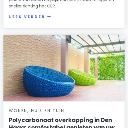
sneller richting het CBR.
LEES VERDER
WONEN, HUIS EN TUIN
Polycarbonaat overkapping in Den
Haag: comfortabel genieten van uw