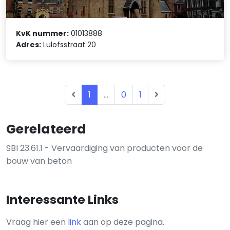
KvK nummer:
01013888
Adres:
Lulofsstraat 20
1
...
0
1
Gerelateerd
SBI 23.61.1 - Vervaardiging van producten voor de
bouw van beton
Interessante Links
Vraag hier een
link
aan op deze pagina.