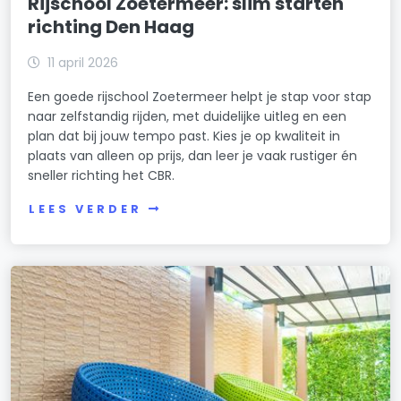
Rijschool Zoetermeer: slim starten
richting Den Haag
11 april 2026
Een goede rijschool Zoetermeer helpt je stap voor stap
naar zelfstandig rijden, met duidelijke uitleg en een
plan dat bij jouw tempo past. Kies je op kwaliteit in
plaats van alleen op prijs, dan leer je vaak rustiger én
sneller richting het CBR.
LEES VERDER