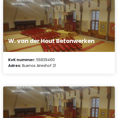
W. van der Hout Betonwerken
KvK nummer:
55839460
Adres:
Buenos Aireshof 21