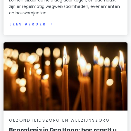
komen elkaar de hele dag door tegen, en daarnaast
zijn er regelmatig wegwerkzaamheden, evenementen
en bouwprojecten.
LEES VERDER
GEZONDHEIDSZORG EN WELZIJNSZORG
Begrafenis in Den Haag: hoe regelt u