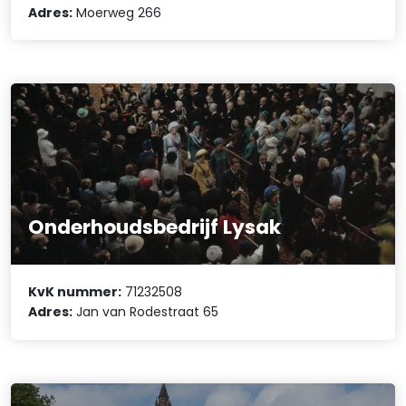
Adres:
Moerweg 266
Onderhoudsbedrijf Lysak
KvK nummer:
71232508
Adres:
Jan van Rodestraat 65