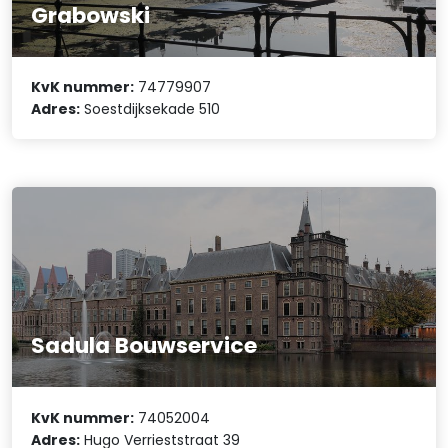
Grabowski
KvK nummer:
74779907
Adres:
Soestdijksekade 510
Sadula Bouwservice
KvK nummer:
74052004
Adres:
Hugo Verrieststraat 39