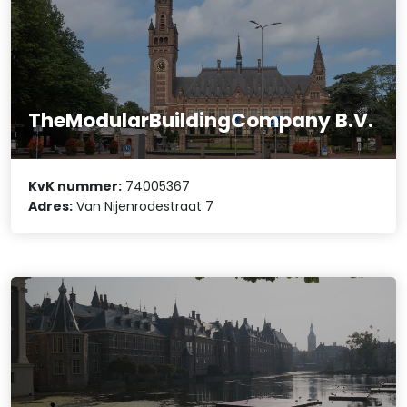
TheModularBuildingCompany B.V.
KvK nummer:
74005367
Adres:
Van Nijenrodestraat 7