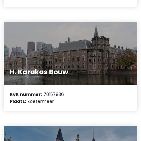
H. Karakas Bouw
KvK nummer:
70157936
Plaats:
Zoetermeer