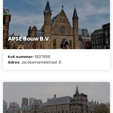
ARSE Bouw B.V.
KvK nummer:
55375510
Adres:
Jacobsmantelstraat 31