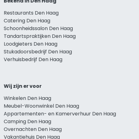
Bekend in Den Haag
Restaurants Den Haag
Catering Den Haag
Schoonheidssalon Den Haag
Tandartspraktijken Den Haag
Loodgieters Den Haag
Stukadoorsbedrijf Den Haag
Verhuisbedrijf Den Haag
Wij zijn er voor
Winkelen Den Haag
Meubel-Woonwinkel Den Haag
Appartementen- en Kamerverhuur Den Haag
Camping Den Haag
Overnachten Den Haag
Vakantiehuis Den Haag