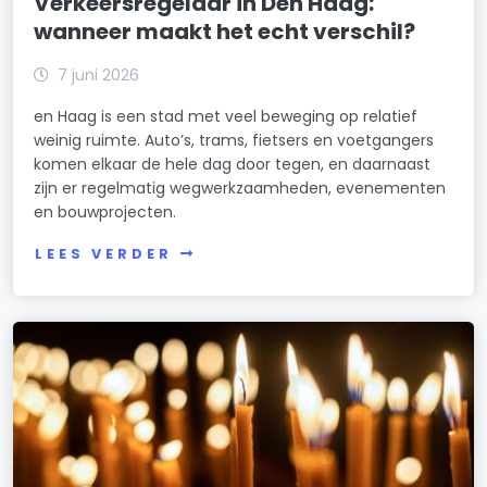
Verkeersregelaar in Den Haag:
wanneer maakt het echt verschil?
7 juni 2026
en Haag is een stad met veel beweging op relatief
weinig ruimte. Auto’s, trams, fietsers en voetgangers
komen elkaar de hele dag door tegen, en daarnaast
zijn er regelmatig wegwerkzaamheden, evenementen
en bouwprojecten.
LEES VERDER