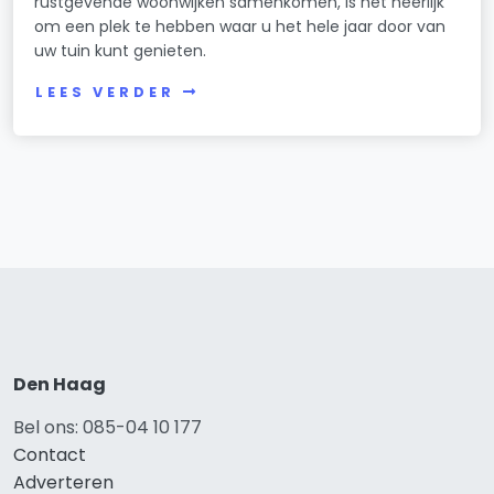
rustgevende woonwijken samenkomen, is het heerlijk
om een plek te hebben waar u het hele jaar door van
uw tuin kunt genieten.
LEES VERDER
Den Haag
Bel ons: 085-04 10 177
Contact
Adverteren