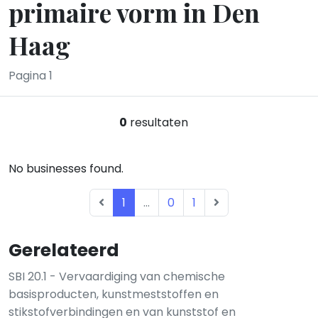
primaire vorm in Den
Haag
Pagina 1
0
resultaten
No businesses found.
1
...
0
1
Gerelateerd
SBI 20.1 - Vervaardiging van chemische
basisproducten, kunstmeststoffen en
stikstofverbindingen en van kunststof en