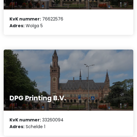
KvK nummer:
76622576
Adres:
Wolga 5
DPG Printing B.V.
KvK nummer:
33260094
Adres:
Schelde 1