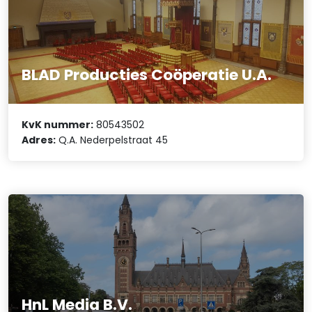
BLAD Producties Coöperatie U.A.
KvK nummer:
80543502
Adres:
Q.A. Nederpelstraat 45
HnL Media B.V.