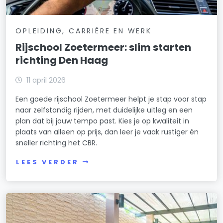
OPLEIDING, CARRIÈRE EN WERK
Rijschool Zoetermeer: slim starten
richting Den Haag
11 april 2026
Een goede rijschool Zoetermeer helpt je stap voor stap
naar zelfstandig rijden, met duidelijke uitleg en een
plan dat bij jouw tempo past. Kies je op kwaliteit in
plaats van alleen op prijs, dan leer je vaak rustiger én
sneller richting het CBR.
LEES VERDER