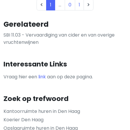
1
...
0
1
Gerelateerd
SBI 11.03 - Vervaardiging van cider en van overige
vruchtenwijnen
Interessante Links
Vraag hier een
link
aan op deze pagina.
Zoek op trefwoord
Kantoorruimte huren in Den Haag
Koerier Den Haag
Opslagruimte huren in Den Haag