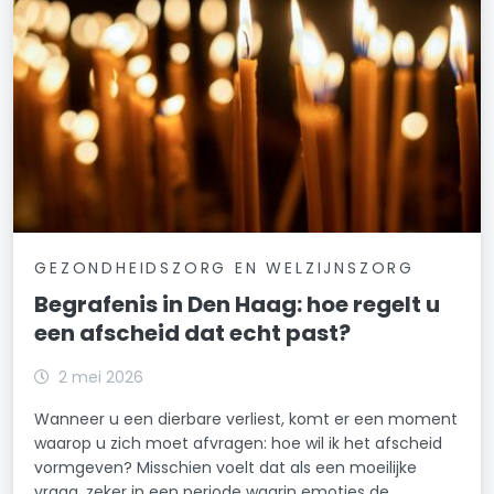
GEZONDHEIDSZORG EN WELZIJNSZORG
Begrafenis in Den Haag: hoe regelt u
een afscheid dat echt past?
2 mei 2026
Wanneer u een dierbare verliest, komt er een moment
waarop u zich moet afvragen: hoe wil ik het afscheid
vormgeven? Misschien voelt dat als een moeilijke
vraag, zeker in een periode waarin emoties de