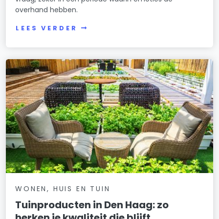
overhand hebben.
LEES VERDER
WONEN, HUIS EN TUIN
Tuinproducten in Den Haag: zo
herken je kwaliteit die blijft