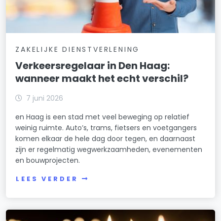
ZAKELIJKE DIENSTVERLENING
Verkeersregelaar in Den Haag:
wanneer maakt het echt verschil?
7 juni 2026
en Haag is een stad met veel beweging op relatief
weinig ruimte. Auto’s, trams, fietsers en voetgangers
komen elkaar de hele dag door tegen, en daarnaast
zijn er regelmatig wegwerkzaamheden, evenementen
en bouwprojecten.
LEES VERDER