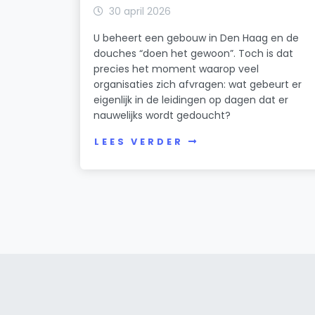
30 april 2026
U beheert een gebouw in Den Haag en de
douches “doen het gewoon”. Toch is dat
precies het moment waarop veel
organisaties zich afvragen: wat gebeurt er
eigenlijk in de leidingen op dagen dat er
nauwelijks wordt gedoucht?
LEES VERDER