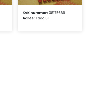
KvK nummer:
08175666
Adres:
Taag 61