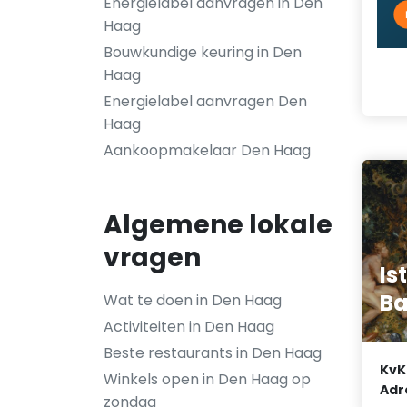
Energielabel aanvragen in Den
Haag
Bouwkundige keuring in Den
Haag
Energielabel aanvragen Den
Haag
Aankoopmakelaar Den Haag
Algemene lokale
vragen
Is
Ba
Wat te doen in Den Haag
Activiteiten in Den Haag
Beste restaurants in Den Haag
KvK
Winkels open in Den Haag op
Adr
zondag