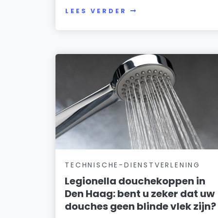
LEES VERDER
TECHNISCHE-DIENSTVERLENING
Legionella douchekoppen in
Den Haag: bent u zeker dat uw
douches geen blinde vlek zijn?