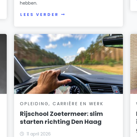
hebben.
LEES VERDER
OPLEIDING, CARRIÈRE EN WERK
Rijschool Zoetermeer: slim
starten richting Den Haag
11 april 2026