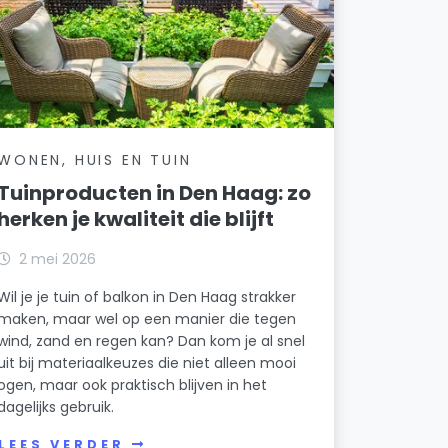
WONEN, HUIS EN TUIN
Tuinproducten in Den Haag: zo
herken je kwaliteit die blijft
2 mei 2026
Wil je je tuin of balkon in Den Haag strakker
maken, maar wel op een manier die tegen
wind, zand en regen kan? Dan kom je al snel
uit bij materiaalkeuzes die niet alleen mooi
ogen, maar ook praktisch blijven in het
dagelijks gebruik.
LEES VERDER