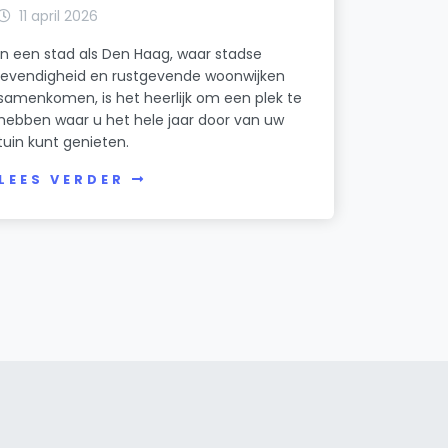
11 april 2026
In een stad als Den Haag, waar stadse
levendigheid en rustgevende woonwijken
samenkomen, is het heerlijk om een plek te
hebben waar u het hele jaar door van uw
tuin kunt genieten.
LEES VERDER