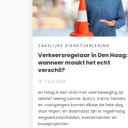
ZAKELIJKE DIENSTVERLENING
Verkeersregelaar in Den Haag:
wanneer maakt het echt
verschil?
7 juni 2026
en Haag is een stad met veel beweging op
relatief weinig ruimte. Auto’s, trams, fietsers
en voetgangers komen elkaar de hele dag
door tegen, en daarnaast zijn er regelmatig
wegwerkzaamheden, evenementen en
bouwprojecten.