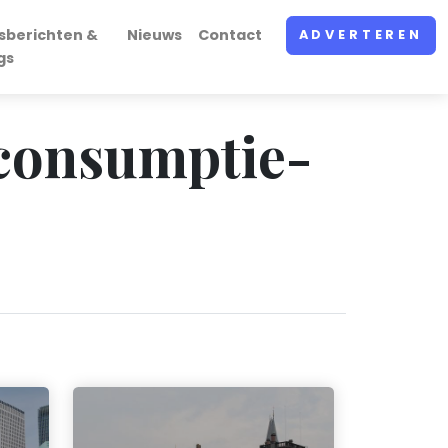
sberichten &
Nieuws
Contact
ADVERTEREN
gs
 consumptie-