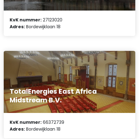
KvK nummer:
27123020
Adres:
Bordewijklaan 18
TotalEnergies East Africa
Midstream B.V.
KvK nummer:
66372739
Adres:
Bordewijklaan 18