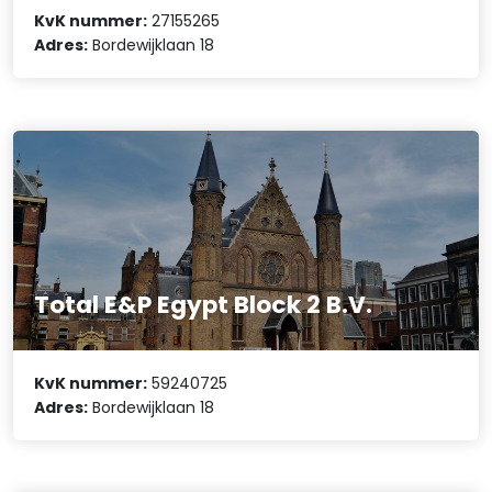
KvK nummer:
27155265
Adres:
Bordewijklaan 18
Total E&P Egypt Block 2 B.V.
KvK nummer:
59240725
Adres:
Bordewijklaan 18