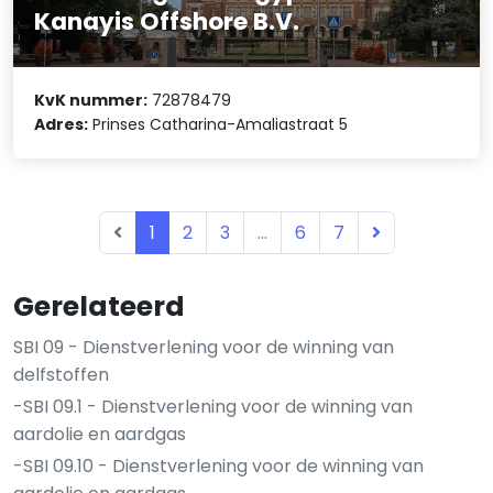
Kanayis Offshore B.V.
KvK nummer:
72878479
Adres:
Prinses Catharina-Amaliastraat 5
1
2
3
...
6
7
Gerelateerd
SBI 09 - Dienstverlening voor de winning van
delfstoffen
-SBI 09.1 - Dienstverlening voor de winning van
aardolie en aardgas
-SBI 09.10 - Dienstverlening voor de winning van