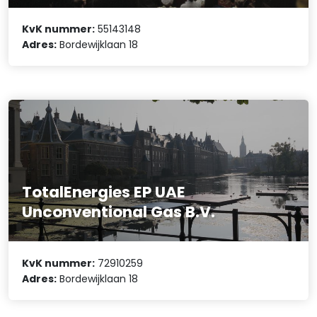
KvK nummer:
55143148
Adres:
Bordewijklaan 18
TotalEnergies EP UAE
Unconventional Gas B.V.
KvK nummer:
72910259
Adres:
Bordewijklaan 18