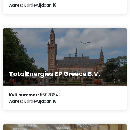
Adres:
Bordewijklaan 18
TotalEnergies EP Greece B.V.
KvK nummer:
56978642
Adres:
Bordewijklaan 18