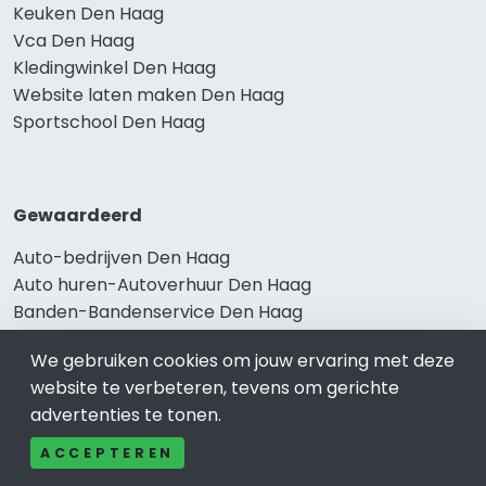
Keuken Den Haag
Vca Den Haag
Kledingwinkel Den Haag
Website laten maken Den Haag
Sportschool Den Haag
Gewaardeerd
Auto-bedrijven Den Haag
Auto huren-Autoverhuur Den Haag
Banden-Bandenservice Den Haag
Advocatenkantoren Den Haag
We gebruiken cookies om jouw ervaring met deze
Slotenmaker Den Haag
website te verbeteren, tevens om gerichte
advertenties te tonen.
ACCEPTEREN
Populair