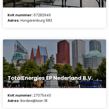
KvK nummer:
67282946
Adres:
Hongarenburg 683
TotalEnergies EP Nederland B.V.
KvK nummer:
27075440
Adres:
Bordewijklaan 18