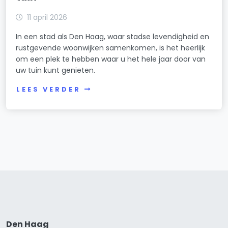
11 april 2026
In een stad als Den Haag, waar stadse levendigheid en
rustgevende woonwijken samenkomen, is het heerlijk
om een plek te hebben waar u het hele jaar door van
uw tuin kunt genieten.
LEES VERDER
Den Haag