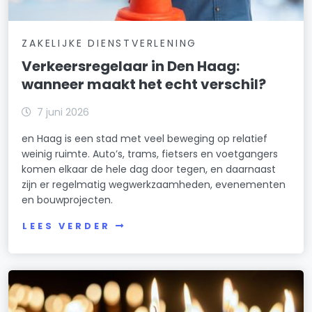
ZAKELIJKE DIENSTVERLENING
Verkeersregelaar in Den Haag:
wanneer maakt het echt verschil?
7 juni 2026
en Haag is een stad met veel beweging op relatief
weinig ruimte. Auto’s, trams, fietsers en voetgangers
komen elkaar de hele dag door tegen, en daarnaast
zijn er regelmatig wegwerkzaamheden, evenementen
en bouwprojecten.
LEES VERDER