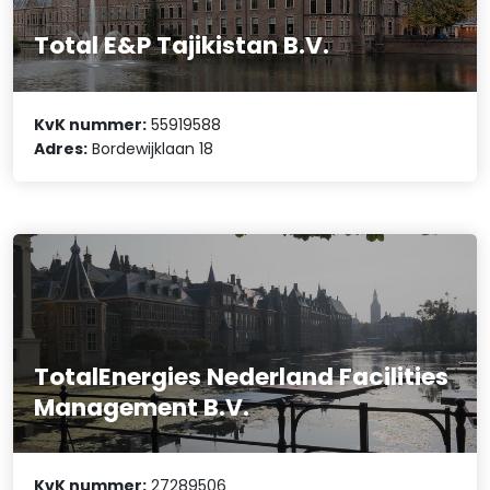
Total E&P Tajikistan B.V.
KvK nummer:
55919588
Adres:
Bordewijklaan 18
TotalEnergies Nederland Facilities
Management B.V.
KvK nummer:
27289506