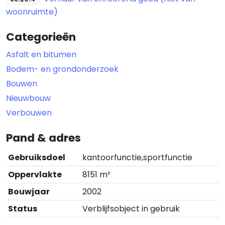
woonruimte)
Categorieën
Asfalt en bitumen
Bodem- en grondonderzoek
Bouwen
Nieuwbouw
Verbouwen
Pand & adres
Gebruiksdoel
kantoorfunctie,sportfunctie
Oppervlakte
8151 m²
Bouwjaar
2002
Status
Verblijfsobject in gebruik