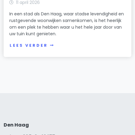
11 april 2026
In een stad als Den Haag, waar stadse levendigheid en
rustgevende woonwijken samenkomen, is het heerlijk
om een plek te hebben waar u het hele jaar door van
uw tuin kunt genieten.
LEES VERDER
Den Haag