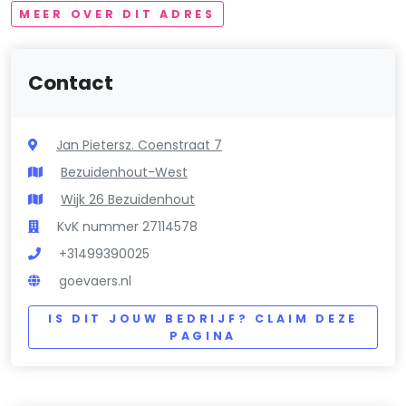
MEER OVER DIT ADRES
Contact
Jan Pietersz. Coenstraat 7
Bezuidenhout-West
Wijk 26 Bezuidenhout
KvK nummer 27114578
+31499390025
goevaers.nl
IS DIT JOUW BEDRIJF? CLAIM DEZE
PAGINA