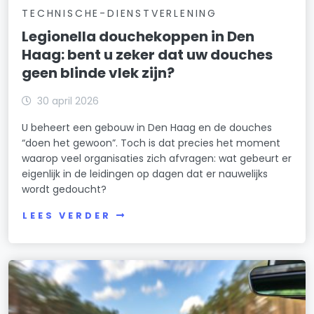
TECHNISCHE-DIENSTVERLENING
Legionella douchekoppen in Den
Haag: bent u zeker dat uw douches
geen blinde vlek zijn?
30 april 2026
U beheert een gebouw in Den Haag en de douches
“doen het gewoon”. Toch is dat precies het moment
waarop veel organisaties zich afvragen: wat gebeurt er
eigenlijk in de leidingen op dagen dat er nauwelijks
wordt gedoucht?
LEES VERDER