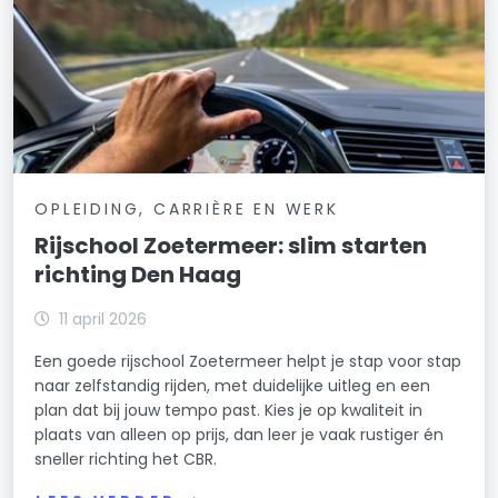
OPLEIDING, CARRIÈRE EN WERK
Rijschool Zoetermeer: slim starten
richting Den Haag
11 april 2026
Een goede rijschool Zoetermeer helpt je stap voor stap
naar zelfstandig rijden, met duidelijke uitleg en een
plan dat bij jouw tempo past. Kies je op kwaliteit in
plaats van alleen op prijs, dan leer je vaak rustiger én
sneller richting het CBR.