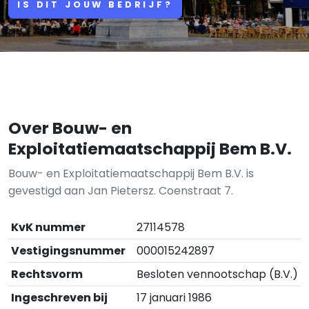
IS DIT JOUW BEDRIJF?
Over Bouw- en
Exploitatiemaatschappij Bem B.V.
Bouw- en Exploitatiemaatschappij Bem B.V. is
gevestigd aan Jan Pietersz. Coenstraat 7.
KvK nummer
27114578
Vestigingsnummer
000015242897
Rechtsvorm
Besloten vennootschap (B.V.)
Ingeschreven bij
17 januari 1986