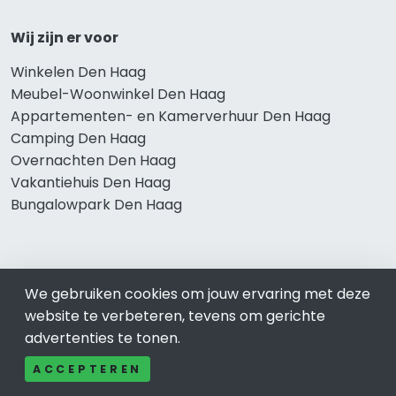
Wij zijn er voor
Winkelen Den Haag
Meubel-Woonwinkel Den Haag
Appartementen- en Kamerverhuur Den Haag
Camping Den Haag
Overnachten Den Haag
Vakantiehuis Den Haag
Bungalowpark Den Haag
Thema’s
We gebruiken cookies om jouw ervaring met deze
Klussenbedrijf Den Haag
website te verbeteren, tevens om gerichte
Notarissen Den Haag
advertenties te tonen.
Taxateurs Den Haag
ACCEPTEREN
Schoonmaakbedrijf Den Haag