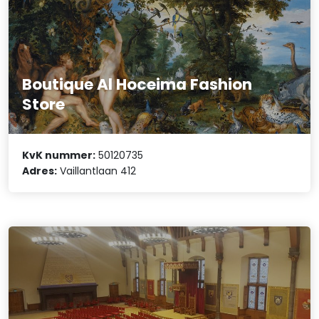
Boutique Al Hoceima Fashion
Store
KvK nummer:
50120735
Adres:
Vaillantlaan 412