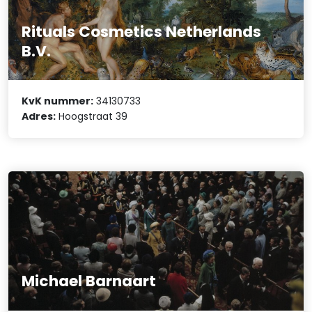
Rituals Cosmetics Netherlands
B.V.
KvK nummer:
34130733
Adres:
Hoogstraat 39
Michael Barnaart