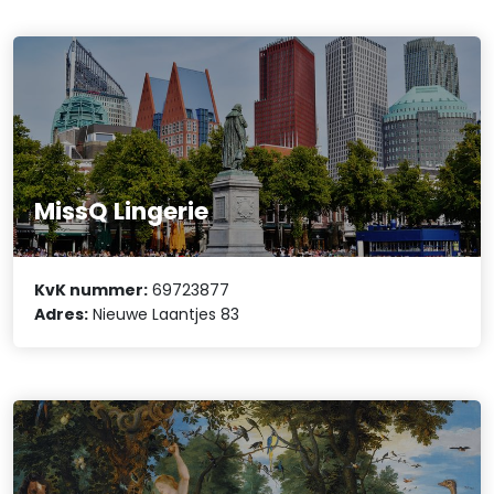
MissQ Lingerie
KvK nummer:
69723877
Adres:
Nieuwe Laantjes 83