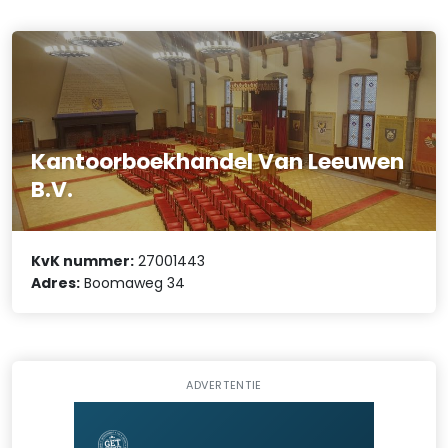
Kantoorboekhandel Van Leeuwen
B.V.
KvK nummer:
27001443
Adres:
Boomaweg 34
ADVERTENTIE