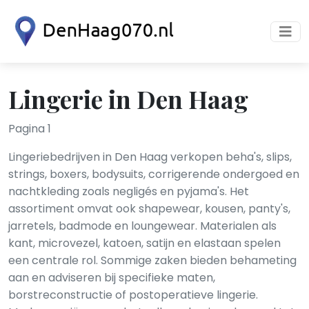
Lingerie in Den Haag
Pagina 1
Lingeriebedrijven in Den Haag verkopen beha's, slips,
strings, boxers, bodysuits, corrigerende ondergoed en
nachtkleding zoals negligés en pyjama's. Het
assortiment omvat ook shapewear, kousen, panty's,
jarretels, badmode en loungewear. Materialen als
kant, microvezel, katoen, satijn en elastaan spelen
een centrale rol. Sommige zaken bieden behameting
aan en adviseren bij specifieke maten,
borstreconstructie of postoperatieve lingerie.