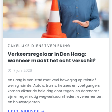
ZAKELIJKE DIENSTVERLENING
Verkeersregelaar in Den Haag:
wanneer maakt het echt verschil?
7 juni 2026
en Haag is een stad met veel beweging op relatief
weinig ruimte. Auto’s, trams, fietsers en voetgangers
komen elkaar de hele dag door tegen, en daarnaast
zijn er regelmatig wegwerkzaamheden, evenementen
en bouwprojecten.
LEES VERDER