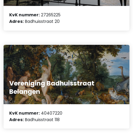
KvK nummer:
27265225
Adres:
Badhuisstraat 20
Vereniging Badhuisstraat
Belangen
KvK nummer:
40407220
Adres:
Badhuisstraat 118