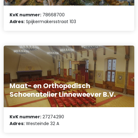
KvK nummer:
78668700
Adres:
Spijkermakersstraat 103
Maat- en Orthopedisch
Schoenatelier Linneweever B.V.
KvK nummer:
27274290
Adres:
Westeinde 32 A