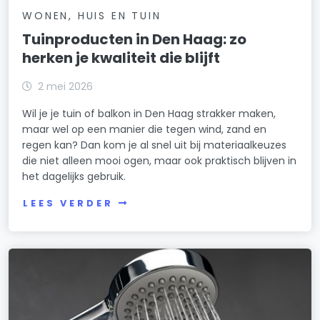
WONEN, HUIS EN TUIN
Tuinproducten in Den Haag: zo
herken je kwaliteit die blijft
2 mei 2026
Wil je je tuin of balkon in Den Haag strakker maken,
maar wel op een manier die tegen wind, zand en
regen kan? Dan kom je al snel uit bij materiaalkeuzes
die niet alleen mooi ogen, maar ook praktisch blijven in
het dagelijks gebruik.
LEES VERDER