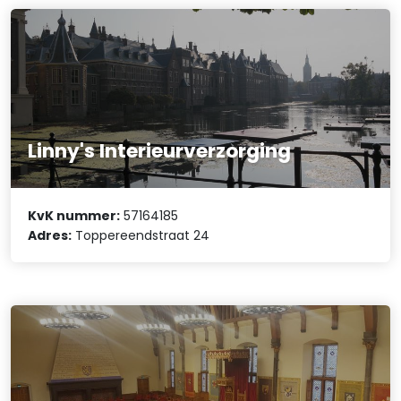
Linny's Interieurverzorging
KvK nummer:
57164185
Adres:
Toppereendstraat 24