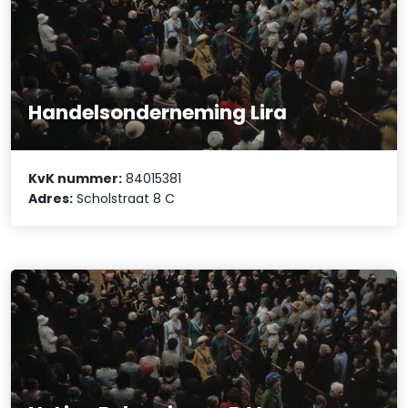
Handelsonderneming Lira
KvK nummer:
84015381
Adres:
Scholstraat 8 C