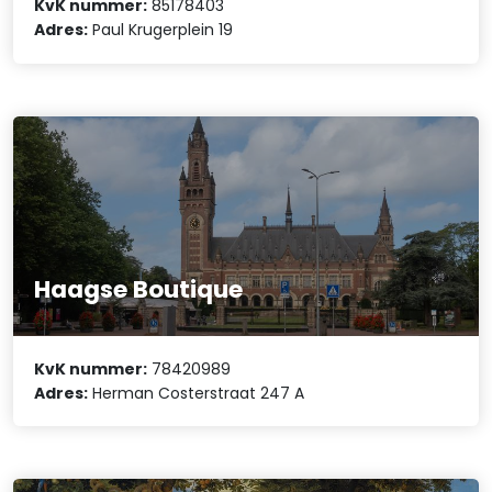
KvK nummer:
85178403
Adres:
Paul Krugerplein 19
Haagse Boutique
KvK nummer:
78420989
Adres:
Herman Costerstraat 247 A