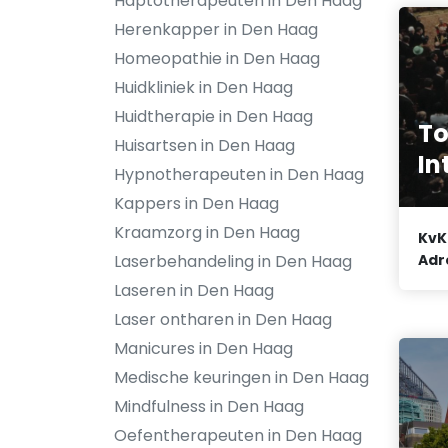
Haptotherapeuten in Den Haag
Herenkapper in Den Haag
Homeopathie in Den Haag
Huidkliniek in Den Haag
Huidtherapie in Den Haag
To
Huisartsen in Den Haag
In
Hypnotherapeuten in Den Haag
Kappers in Den Haag
Kraamzorg in Den Haag
KvK
Adr
Laserbehandeling in Den Haag
Laseren in Den Haag
Laser ontharen in Den Haag
Manicures in Den Haag
Medische keuringen in Den Haag
Mindfulness in Den Haag
Oefentherapeuten in Den Haag