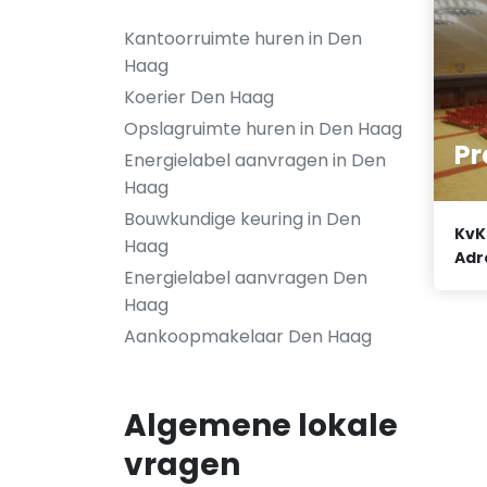
Kantoorruimte huren in Den
Haag
Koerier Den Haag
Opslagruimte huren in Den Haag
Pr
Energielabel aanvragen in Den
Haag
Bouwkundige keuring in Den
KvK
Haag
Adr
Energielabel aanvragen Den
Haag
Aankoopmakelaar Den Haag
Algemene lokale
vragen