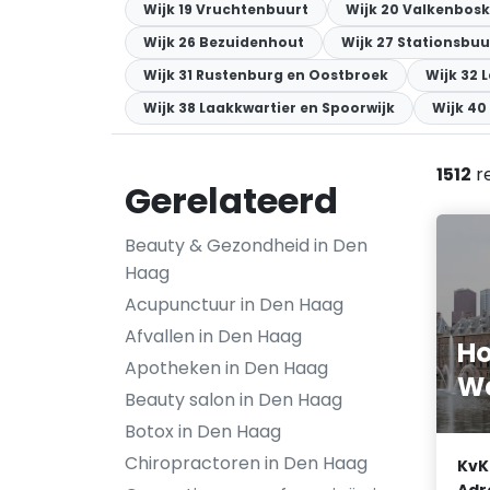
Wijk 19 Vruchtenbuurt
Wijk 20 Valkenbosk
Wijk 26 Bezuidenhout
Wijk 27 Stationsbuu
Wijk 31 Rustenburg en Oostbroek
Wijk 32 
Wijk 38 Laakkwartier en Spoorwijk
Wijk 40
1512
r
Gerelateerd
Beauty & Gezondheid in Den
Haag
Acupunctuur in Den Haag
Afvallen in Den Haag
H
Apotheken in Den Haag
We
Beauty salon in Den Haag
Botox in Den Haag
Chiropractoren in Den Haag
KvK