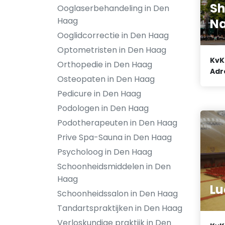
Sh
Ooglaserbehandeling in Den
Haag
Na
Ooglidcorrectie in Den Haag
Optometristen in Den Haag
KvK
Orthopedie in Den Haag
Adr
Osteopaten in Den Haag
Pedicure in Den Haag
Podologen in Den Haag
Podotherapeuten in Den Haag
Prive Spa-Sauna in Den Haag
Psycholoog in Den Haag
Schoonheidsmiddelen in Den
Haag
Lu
Schoonheidssalon in Den Haag
Tandartspraktijken in Den Haag
Verloskundige praktijk in Den