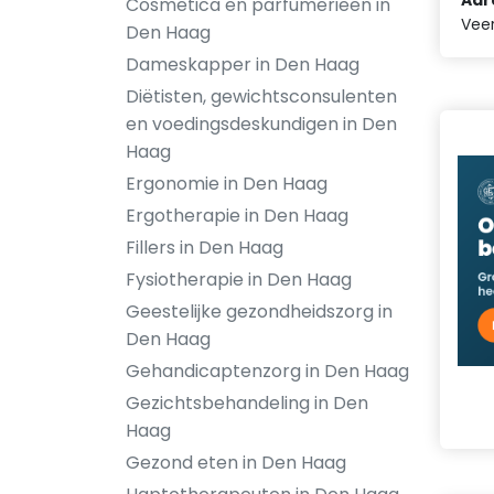
Adr
Cosmetica en parfumerieën in
Vee
Den Haag
Dameskapper in Den Haag
Diëtisten, gewichtsconsulenten
en voedingsdeskundigen in Den
Haag
Ergonomie in Den Haag
Ergotherapie in Den Haag
Fillers in Den Haag
Fysiotherapie in Den Haag
Geestelijke gezondheidszorg in
Den Haag
Gehandicaptenzorg in Den Haag
Gezichtsbehandeling in Den
Haag
Gezond eten in Den Haag