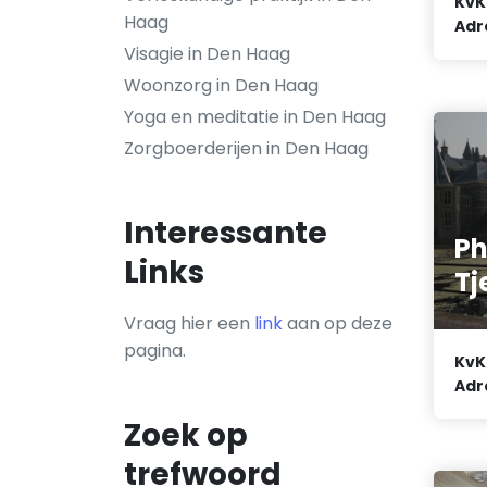
KvK
Haag
Adr
Visagie in Den Haag
Woonzorg in Den Haag
Yoga en meditatie in Den Haag
Zorgboerderijen in Den Haag
Interessante
Ph
Links
T
Vraag hier een
link
aan op deze
pagina.
KvK
Adr
Zoek op
trefwoord