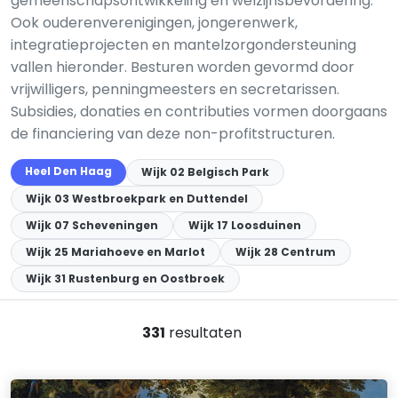
gemeenschapsontwikkeling en welzijnsbevordering.
Ook ouderenverenigingen, jongerenwerk,
integratieprojecten en mantelzorgondersteuning
vallen hieronder. Besturen worden gevormd door
vrijwilligers, penningmeesters en secretarissen.
Subsidies, donaties en contributies vormen doorgaans
de financiering van deze non-profitstructuren.
Heel Den Haag
Wijk 02 Belgisch Park
Wijk 03 Westbroekpark en Duttendel
Wijk 07 Scheveningen
Wijk 17 Loosduinen
Wijk 25 Mariahoeve en Marlot
Wijk 28 Centrum
Wijk 31 Rustenburg en Oostbroek
331
resultaten