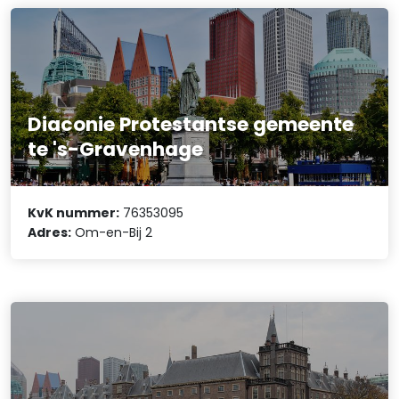
Diaconie Protestantse gemeente
te 's-Gravenhage
KvK nummer:
76353095
Adres:
Om-en-Bij 2