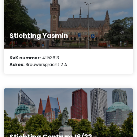
Stichting Yasmin
KvK nummer:
41153613
Adres:
Brouwersgracht 2 A
Stichting Centrum 16/22