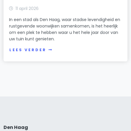
11 april 2026
In een stad als Den Haag, waar stadse levendigheid en
rustgevende woonwijken samenkomen, is het heerlijk
om een plek te hebben waar u het hele jaar door van
uw tuin kunt genieten.
LEES VERDER
Den Haag