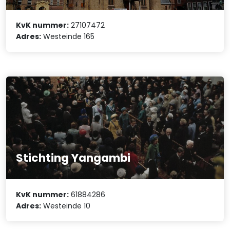
KvK nummer:
27107472
Adres:
Westeinde 165
Stichting Yangambi
KvK nummer:
61884286
Adres:
Westeinde 10