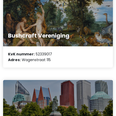
Bushcraft Vereniging
KvK nummer:
52339017
Adres:
Wagenstraat 115