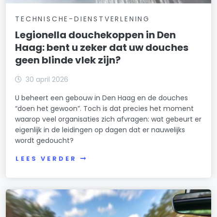
TECHNISCHE-DIENSTVERLENING
Legionella douchekoppen in Den
Haag: bent u zeker dat uw douches
geen blinde vlek zijn?
30 april 2026
U beheert een gebouw in Den Haag en de douches
“doen het gewoon”. Toch is dat precies het moment
waarop veel organisaties zich afvragen: wat gebeurt er
eigenlijk in de leidingen op dagen dat er nauwelijks
wordt gedoucht?
LEES VERDER