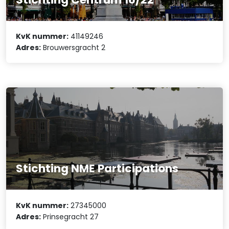
KvK nummer:
41149246
Adres:
Brouwersgracht 2
Stichting NME Participations
KvK nummer:
27345000
Adres:
Prinsegracht 27