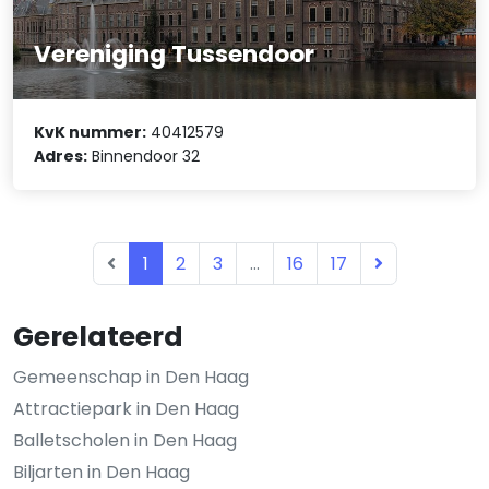
Vereniging Tussendoor
KvK nummer:
40412579
Adres:
Binnendoor 32
1
2
3
...
16
17
Gerelateerd
Gemeenschap in Den Haag
Attractiepark in Den Haag
Balletscholen in Den Haag
Biljarten in Den Haag