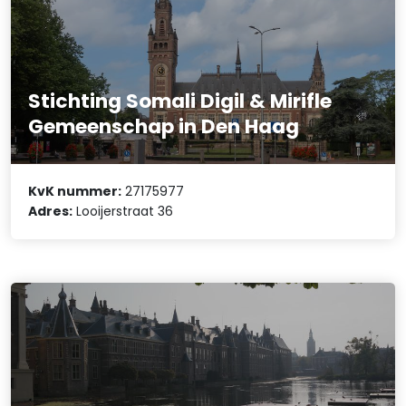
Stichting Somali Digil & Mirifle
Gemeenschap in Den Haag
KvK nummer:
27175977
Adres:
Looijerstraat 36