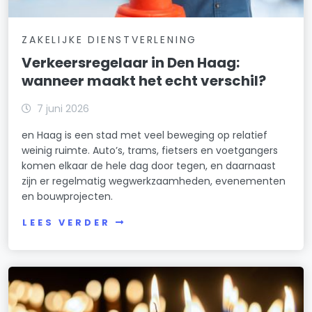
ZAKELIJKE DIENSTVERLENING
Verkeersregelaar in Den Haag:
wanneer maakt het echt verschil?
7 juni 2026
en Haag is een stad met veel beweging op relatief
weinig ruimte. Auto’s, trams, fietsers en voetgangers
komen elkaar de hele dag door tegen, en daarnaast
zijn er regelmatig wegwerkzaamheden, evenementen
en bouwprojecten.
LEES VERDER