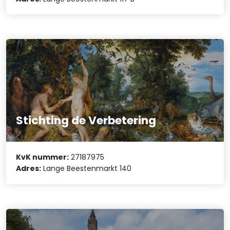
Stichting de Verbetering
KvK nummer:
27187975
Adres:
Lange Beestenmarkt 140