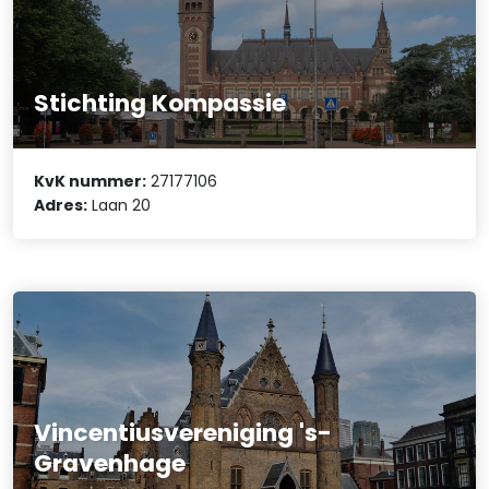
Stichting Kompassie
KvK nummer:
27177106
Adres:
Laan 20
Vincentiusvereniging 's-
Gravenhage