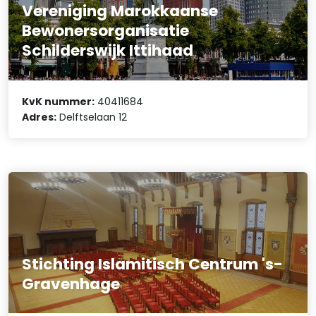
Vereniging Marokkaanse
Bewonersorganisatie
Schilderswijk Ittihaad
KvK nummer:
40411684
Adres:
Delftselaan 12
Stichting Islamitisch Centrum 's-
Gravenhage