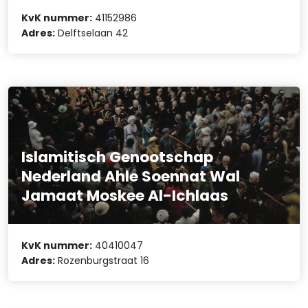
KvK nummer:
41152986
Adres:
Delftselaan 42
Islamitisch Genootschap
Nederland Ahle Soennat Wal
Jamaat Moskee Al-Ichlaas
KvK nummer:
40410047
Adres:
Rozenburgstraat 16