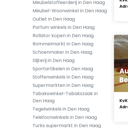
Meubelstoffeerderij in Den Haag
Adr
Meubel-Woonwinkel in Den Haag
Outlet in Den Haag
Parfum winkels in Den Haag
Rollator kopen in Den Haag
Rommelmarkt in Den Haag
Schoenmaker in Den Haag
Slijterij in Den Haag
Sportartikelen in Den Haag
Au
Stoffenwinkels in Den Haag
Be
Supermarkten in Den Haag
Tabakswinkel-Tabakszaak in
Den Haag
KvK
Adr
Tegelwinkels in Den Haag
Telefoonwinkels in Den Haag
Turks supermarkt in Den Haag