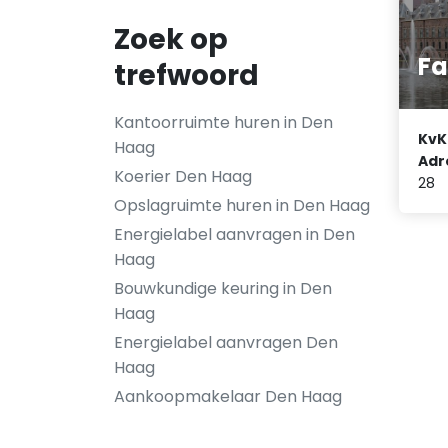
Zoek op
Fa
trefwoord
Kantoorruimte huren in Den
KvK
Haag
Adr
Koerier Den Haag
28
Opslagruimte huren in Den Haag
Energielabel aanvragen in Den
Haag
Bouwkundige keuring in Den
Haag
Energielabel aanvragen Den
Haag
Aankoopmakelaar Den Haag