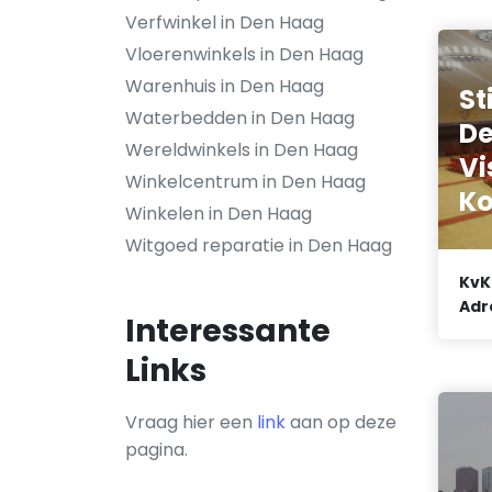
Verfwinkel in Den Haag
Vloerenwinkels in Den Haag
Warenhuis in Den Haag
St
Waterbedden in Den Haag
De
Wereldwinkels in Den Haag
Vi
Winkelcentrum in Den Haag
K
Winkelen in Den Haag
Witgoed reparatie in Den Haag
KvK
Adr
Interessante
Links
Vraag hier een
link
aan op deze
pagina.