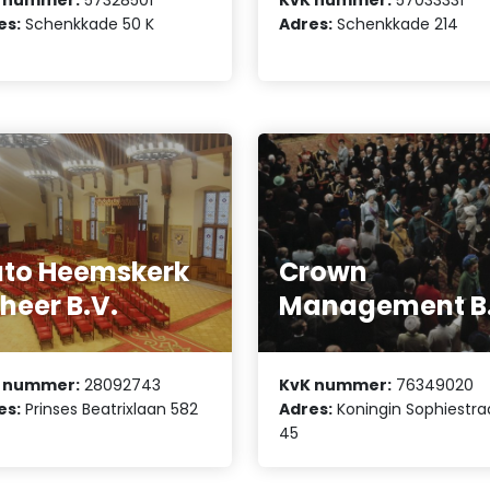
es:
Schenkkade 50 K
Adres:
Schenkkade 214
to Heemskerk
Crown
heer B.V.
Management B.
 nummer:
28092743
KvK nummer:
76349020
es:
Prinses Beatrixlaan 582
Adres:
Koningin Sophiestra
45