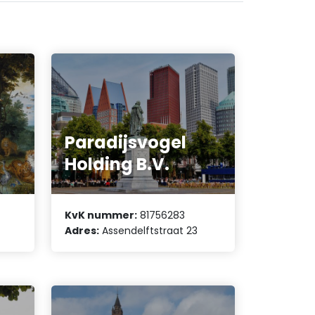
Paradijsvogel
Holding B.V.
KvK nummer:
81756283
Adres:
Assendelftstraat 23