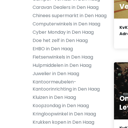
Ve
Caravan Dealers in Den Haag
Chinees supermarkt in Den Haag
Computerwinkels in Den Haag
KvK
Cyber Monday in Den Haag
Adr
Doe het zelf in Den Haag
EHBO in Den Haag
Fietsenwinkels in Den Haag
Hulpmiddelen in Den Haag
Juwelier in Den Haag
Kantoormeubelen-
Kantoorinrichting in Den Haag
On
Kluizen in Den Haag
Koopzondag in Den Haag
Le
Kringloopwinkel in Den Haag
Krukken kopen in Den Haag
KvK