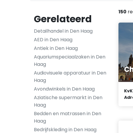
150
re
Gerelateerd
Detailhandel in Den Haag
AED in Den Haag
Antiek in Den Haag
Aquariumspeciaalzaken in Den
Haag
Ch
Audiovisuele apparatuur in Den
Haag
Avondwinkels in Den Haag
KvK
Aziatische supermarkt in Den
Adr
Haag
Bedden en matrassen in Den
Haag
Bedrijfskleding in Den Haag