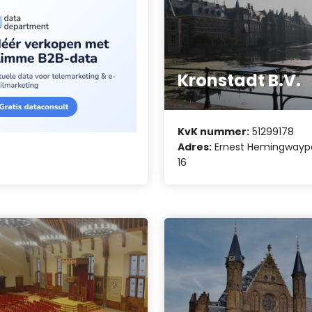
Kronstadt B.V.
KvK nummer:
51299178
Adres:
Ernest Hemingwayp
16