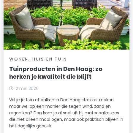
WONEN, HUIS EN TUIN
Tuinproducten in Den Haag: zo
herken je kwaliteit die blijft
2 mei 2026
Wil je je tuin of balkon in Den Haag strakker maken,
maar wel op een manier die tegen wind, zand en
regen kan? Dan kom je al snel uit bij materiaalkeuzes
die niet alleen mooi ogen, maar ook praktisch blijven in
het dagelijks gebruik.