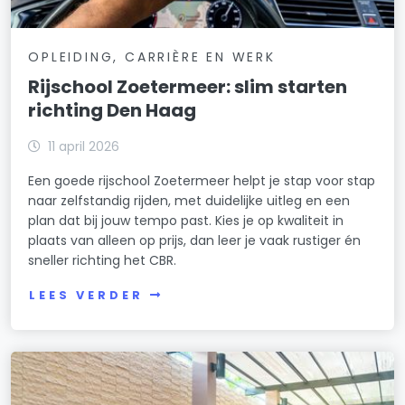
OPLEIDING, CARRIÈRE EN WERK
Rijschool Zoetermeer: slim starten
richting Den Haag
11 april 2026
Een goede rijschool Zoetermeer helpt je stap voor stap
naar zelfstandig rijden, met duidelijke uitleg en een
plan dat bij jouw tempo past. Kies je op kwaliteit in
plaats van alleen op prijs, dan leer je vaak rustiger én
sneller richting het CBR.
LEES VERDER