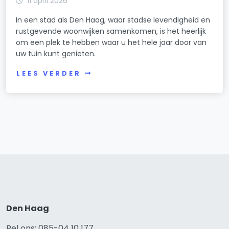
11 april 2026
In een stad als Den Haag, waar stadse levendigheid en
rustgevende woonwijken samenkomen, is het heerlijk
om een plek te hebben waar u het hele jaar door van
uw tuin kunt genieten.
LEES VERDER
Den Haag
Bel ons: 085-04 10 177