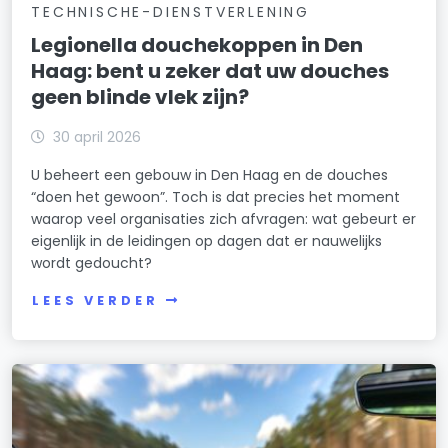
TECHNISCHE-DIENSTVERLENING
Legionella douchekoppen in Den
Haag: bent u zeker dat uw douches
geen blinde vlek zijn?
30 april 2026
U beheert een gebouw in Den Haag en de douches
“doen het gewoon”. Toch is dat precies het moment
waarop veel organisaties zich afvragen: wat gebeurt er
eigenlijk in de leidingen op dagen dat er nauwelijks
wordt gedoucht?
LEES VERDER