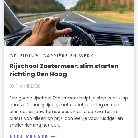
OPLEIDING, CARRIÈRE EN WERK
Rijschool Zoetermeer: slim starten
richting Den Haag
11 april 2026
Een goede rijschool Zoetermeer helpt je stap voor stap
naar zelfstandig rijden, met duidelijke uitleg en een
plan dat bij jouw tempo past. Kies je op kwaliteit in
plaats van alleen op prijs, dan leer je vaak rustiger én
sneller richting het CBR.
LEES VERDER